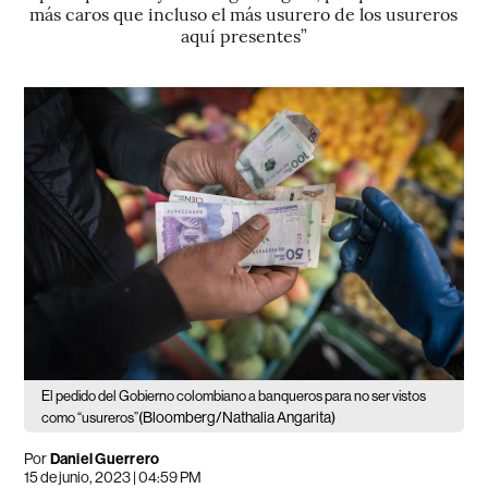
más caros que incluso el más usurero de los usureros
aquí presentes”
El pedido del Gobierno colombiano a banqueros para no ser vistos
(Bloomberg/Nathalia Angarita)
como “usureros”
Por
Daniel Guerrero
15 de junio, 2023 | 04:59 PM