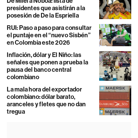
De Milei a Noboa: lista de
presidentes que asistirán a la
posesión de De la Espriella
RUI: Paso a paso para consultar
el puntaje en el “nuevo Sisbén”
en Colombia este 2026
Inflación, dólar y El Niño: las
señales que ponen a prueba la
pausa del banco central
colombiano
La mala hora del exportador
colombiano: dólar barato,
aranceles y fletes que no dan
tregua