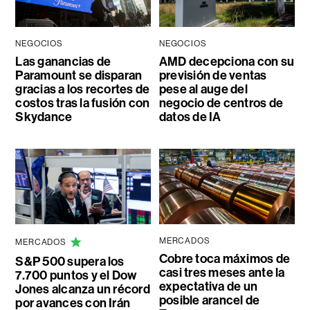
NEGOCIOS
NEGOCIOS
Las ganancias de
AMD decepciona con su
Paramount se disparan
previsión de ventas
gracias a los recortes de
pese al auge del
costos tras la fusión con
negocio de centros de
Skydance
datos de IA
MERCADOS
MERCADOS
Cobre toca máximos de
S&P 500 supera los
casi tres meses ante la
7.700 puntos y el Dow
expectativa de un
Jones alcanza un récord
posible arancel de
por avances con Irán