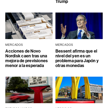
Trump
MERCADOS
MERCADOS
Acciones de Novo
Bessent afirma que el
Nordisk caen tras una
nivel del yen es un
mejora de previsiones
problema para Japón y
menor a la esperada
otras monedas