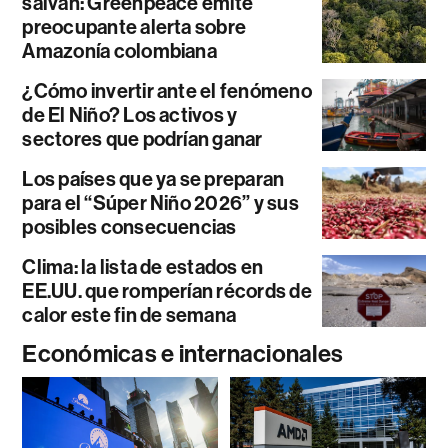
salvan: Greenpeace emite
preocupante alerta sobre
Amazonía colombiana
¿Cómo invertir ante el fenómeno
de El Niño? Los activos y
sectores que podrían ganar
Los países que ya se preparan
para el “Súper Niño 2026” y sus
posibles consecuencias
Clima: la lista de estados en
EE.UU. que romperían récords de
calor este fin de semana
Económicas e internacionales