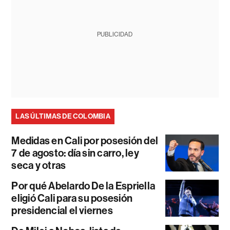
PUBLICIDAD
LAS ÚLTIMAS DE COLOMBIA
Medidas en Cali por posesión del
7 de agosto: día sin carro, ley
seca y otras
Por qué Abelardo De la Espriella
eligió Cali para su posesión
presidencial el viernes