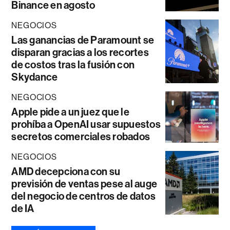
Binance en agosto
NEGOCIOS
Las ganancias de Paramount se
disparan gracias a los recortes
de costos tras la fusión con
Skydance
NEGOCIOS
Apple pide a un juez que le
prohíba a OpenAI usar supuestos
secretos comerciales robados
NEGOCIOS
AMD decepciona con su
previsión de ventas pese al auge
del negocio de centros de datos
de IA