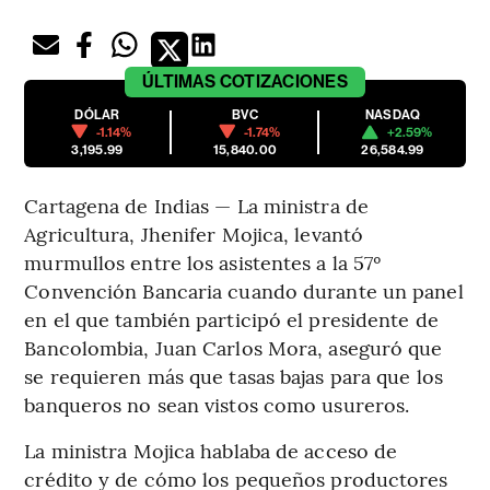
ÚLTIMAS
COTIZACIONES
DÓLAR
BVC
NASDAQ
-1.14%
-1.74%
+2.59%
3,195.99
15,840.00
26,584.99
Cartagena de Indias — La ministra de
Agricultura, Jhenifer Mojica, levantó
murmullos entre los asistentes a la 57º
Convención Bancaria cuando durante un panel
en el que también participó el presidente de
Bancolombia, Juan Carlos Mora, aseguró que
se requieren más que tasas bajas para que los
banqueros no sean vistos como usureros.
La ministra Mojica hablaba de acceso de
crédito y de cómo los pequeños productores