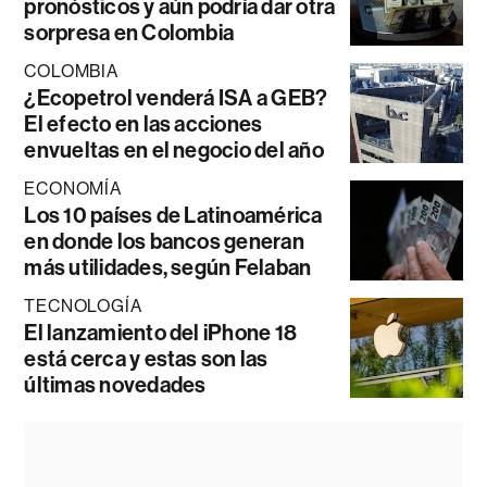
pronósticos y aún podría dar otra
sorpresa en Colombia
COLOMBIA
¿Ecopetrol venderá ISA a GEB?
El efecto en las acciones
envueltas en el negocio del año
ECONOMÍA
Los 10 países de Latinoamérica
en donde los bancos generan
más utilidades, según Felaban
TECNOLOGÍA
El lanzamiento del iPhone 18
está cerca y estas son las
últimas novedades