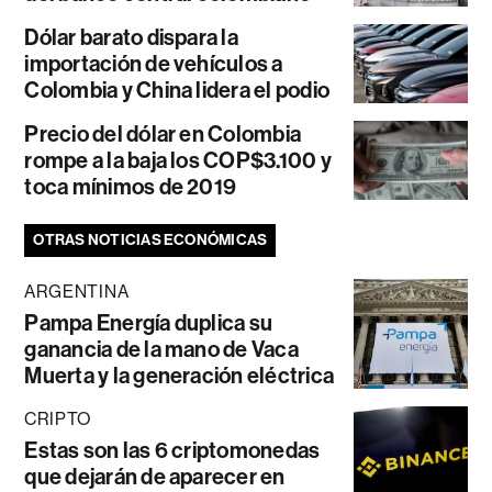
Dólar barato dispara la
importación de vehículos a
Colombia y China lidera el podio
Precio del dólar en Colombia
rompe a la baja los COP$3.100 y
toca mínimos de 2019
OTRAS NOTICIAS ECONÓMICAS
ARGENTINA
Pampa Energía duplica su
ganancia de la mano de Vaca
Muerta y la generación eléctrica
CRIPTO
Estas son las 6 criptomonedas
que dejarán de aparecer en