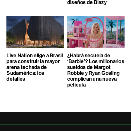
diseños de Blazy
Live Nation elige a Brasil
¿Habrá secuela de
para construir la mayor
‘Barbie’? Los millonarios
arena techada de
sueldos de Margot
Sudamérica: los
Robbie y Ryan Gosling
detalles
complican una nueva
película