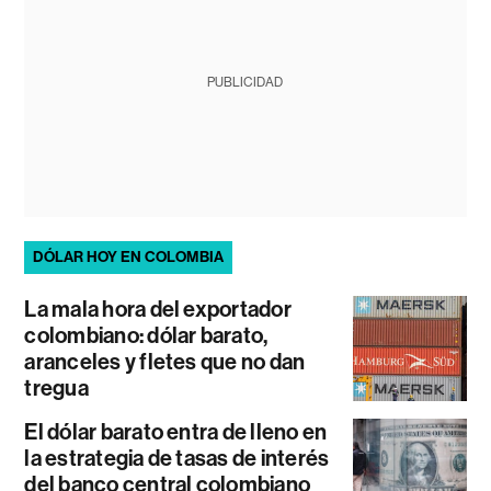
PUBLICIDAD
DÓLAR HOY EN COLOMBIA
La mala hora del exportador
colombiano: dólar barato,
aranceles y fletes que no dan
tregua
El dólar barato entra de lleno en
la estrategia de tasas de interés
del banco central colombiano