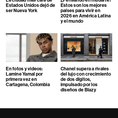
Estados Unidos dejó de
Estos son los mejores
ser Nueva York
países para vivir en
2026 en América Latina
y el mundo
En fotos y videos:
Chanel supera a rivales
Lamine Yamal por
del lujo con crecimiento
primera vez en
de dos dígitos,
Cartagena, Colombia
impulsado por los
diseños de Blazy