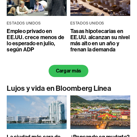
ESTADOS UNIDOS
ESTADOS UNIDOS
Empleo privado en
Tasas hipotecarias en
EE.UU. crece menos de
EE.UU. alcanzan su nivel
lo esperado en julio,
más alto en un año y
según ADP
frenan la demanda
Cargar más
Lujos y vida en Bloomberg Línea
La ciudad más cara de
¿Pensando en mudarte?