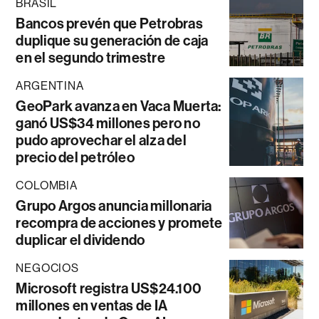
BRASIL
Bancos prevén que Petrobras
duplique su generación de caja
en el segundo trimestre
ARGENTINA
GeoPark avanza en Vaca Muerta:
ganó US$34 millones pero no
pudo aprovechar el alza del
precio del petróleo
COLOMBIA
Grupo Argos anuncia millonaria
recompra de acciones y promete
duplicar el dividendo
NEGOCIOS
Microsoft registra US$24.100
millones en ventas de IA