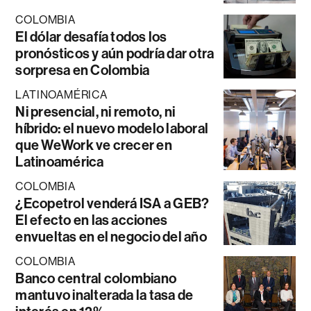
COLOMBIA
El dólar desafía todos los
pronósticos y aún podría dar otra
sorpresa en Colombia
LATINOAMÉRICA
Ni presencial, ni remoto, ni
híbrido: el nuevo modelo laboral
que WeWork ve crecer en
Latinoamérica
COLOMBIA
¿Ecopetrol venderá ISA a GEB?
El efecto en las acciones
envueltas en el negocio del año
COLOMBIA
Banco central colombiano
mantuvo inalterada la tasa de