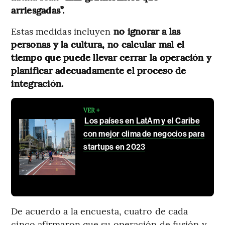
arriesgadas”.
Estas medidas incluyen
no ignorar a las
personas y la cultura, no calcular mal el
tiempo que puede llevar cerrar la operación y
planificar adecuadamente el proceso de
integración.
VER +
Los países en LatAm y el Caribe
con mejor clima de negocios para
startups en 2023
De acuerdo a la encuesta, cuatro de cada
cinco afirmaron que su operación de fusión y