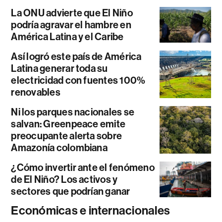
La ONU advierte que El Niño
podría agravar el hambre en
América Latina y el Caribe
Así logró este país de América
Latina generar toda su
electricidad con fuentes 100%
renovables
Ni los parques nacionales se
salvan: Greenpeace emite
preocupante alerta sobre
Amazonía colombiana
¿Cómo invertir ante el fenómeno
de El Niño? Los activos y
sectores que podrían ganar
Económicas e internacionales