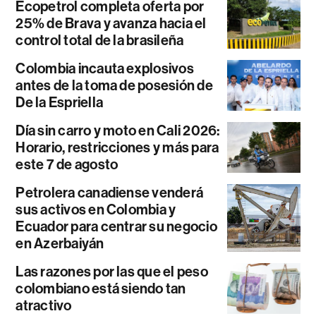
Ecopetrol completa oferta por
25% de Brava y avanza hacia el
control total de la brasileña
Colombia incauta explosivos
antes de la toma de posesión de
De la Espriella
Día sin carro y moto en Cali 2026:
Horario, restricciones y más para
este 7 de agosto
Petrolera canadiense venderá
sus activos en Colombia y
Ecuador para centrar su negocio
en Azerbaiyán
Las razones por las que el peso
colombiano está siendo tan
atractivo