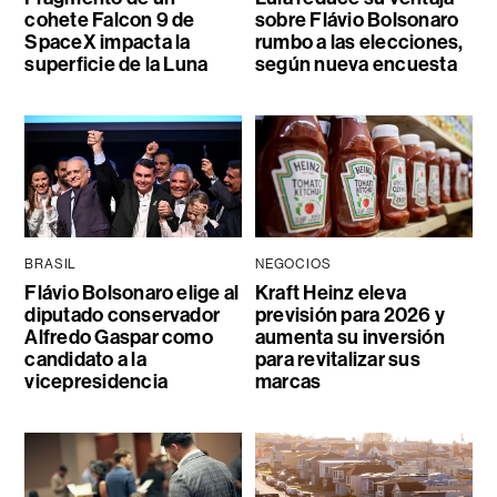
cohete Falcon 9 de
sobre Flávio Bolsonaro
SpaceX impacta la
rumbo a las elecciones,
superficie de la Luna
según nueva encuesta
BRASIL
NEGOCIOS
Flávio Bolsonaro elige al
Kraft Heinz eleva
diputado conservador
previsión para 2026 y
Alfredo Gaspar como
aumenta su inversión
candidato a la
para revitalizar sus
vicepresidencia
marcas