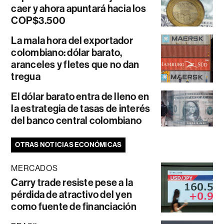
caer y ahora apuntará hacia los
COP$3.500
La mala hora del exportador
colombiano: dólar barato,
aranceles y fletes que no dan
tregua
El dólar barato entra de lleno en
la estrategia de tasas de interés
del banco central colombiano
OTRAS NOTICIAS ECONÓMICAS
MERCADOS
Carry trade resiste pese a la
pérdida de atractivo del yen
como fuente de financiación