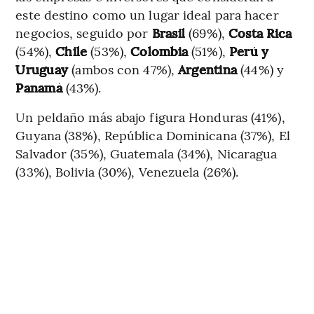
este destino como un lugar ideal para hacer
negocios, seguido por
Brasil
(69%),
Costa Rica
(54%),
Chile
(53%),
Colombia
(51%),
Perú y
Uruguay
(ambos con 47%),
Argentina
(44%) y
Panamá
(43%).
Un peldaño más abajo figura Honduras (41%),
Guyana (38%), República Dominicana (37%), El
Salvador (35%), Guatemala (34%), Nicaragua
(33%), Bolivia (30%), Venezuela (26%).