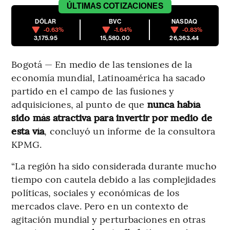
ÚLTIMAS
COTIZACIONES
DÓLAR
BVC
NASDAQ
-0.63%
-1.64%
-0.83%
3,175.95
15,580.00
26,363.44
Bogotá — En medio de las tensiones de la
economía mundial, Latinoamérica ha sacado
partido en el campo de las fusiones y
adquisiciones, al punto de que
nunca había
sido más atractiva para invertir por medio de
esta vía
, concluyó un informe de la consultora
KPMG.
“La región ha sido considerada durante mucho
tiempo con cautela debido a las complejidades
políticas, sociales y económicas de los
mercados clave. Pero en un contexto de
agitación mundial y perturbaciones en otras