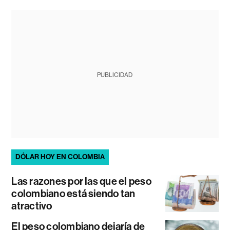
PUBLICIDAD
DÓLAR HOY EN COLOMBIA
Las razones por las que el peso
colombiano está siendo tan
atractivo
El peso colombiano dejaría de