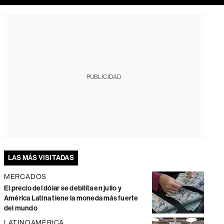
PUBLICIDAD
LAS MÁS VISITADAS
MERCADOS
El precio del dólar se debilita en julio y
América Latina tiene la moneda más fuerte
del mundo
LATINOAMÉRICA