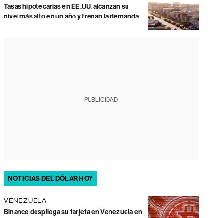
Tasas hipotecarias en EE.UU. alcanzan su
nivel más alto en un año y frenan la demanda
PUBLICIDAD
NOTICIAS DEL DÓLAR HOY
VENEZUELA
Binance despliega su tarjeta en Venezuela en