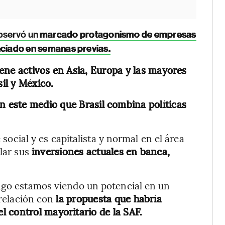
bservó un
marcado protagonismo de empresas
nciado en semanas previas.
ene activos en Asia, Europa y las mayores
il y México.
n este medio que Brasil combina políticas
e social y es capitalista y normal en el área
lar sus
inversiones actuales en banca,
engo estamos viendo un potencial en un
 relación con
la propuesta que habría
 control mayoritario de la SAF.