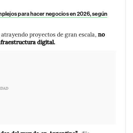
mplejos para hacer negocios en 2026, según
tá atrayendo proyectos de gran escala,
no
fraestructura digital.
IDAD