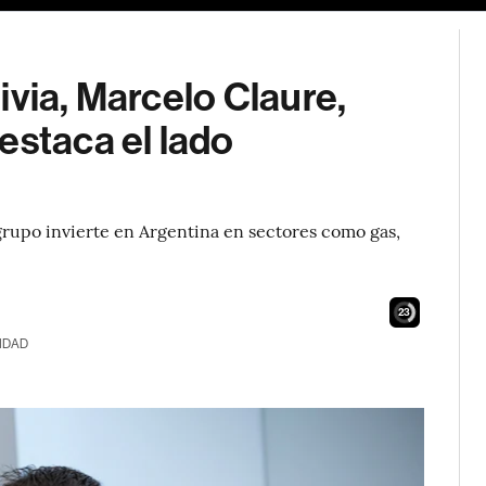
ivia, Marcelo Claure,
estaca el lado
grupo invierte en Argentina en sectores como gas,
22
IDAD