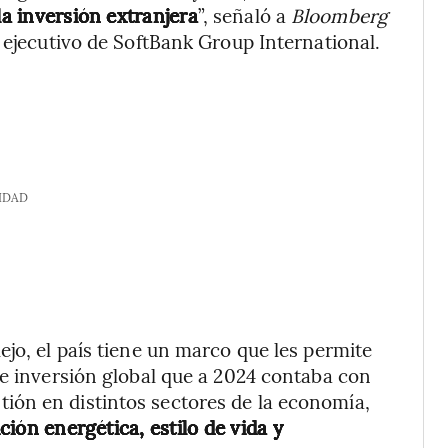
la inversión extranjera
”, señaló a
Bloomberg
 ejecutivo de SoftBank Group International.
IDAD
jo, el país tiene un marco que les permite
de inversión global que a 2024 contaba con
ón en distintos sectores de la economía,
ición energética, estilo de vida y