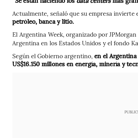
“Se están haciendo los
data centers
más gran
Actualmente, señaló que su empresa invierte
petróleo, banca y litio.
El Argentina Week, organizado por JPMorgan 
Argentina en los Estados Unidos y el fondo Kas
Según el Gobierno argentino,
en el Argentina
US$16.150 millones en energía, minería y tecn
PUBLIC