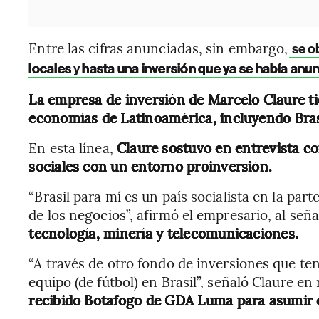
Entre las cifras anunciadas, sin embargo,
se o
locales
y
hasta una inversión que ya se había anu
La empresa de inversión de Marcelo Claure ti
economías de Latinoamérica, incluyendo Bras
En esta línea,
Claure sostuvo en entrevista co
sociales con un entorno proinversión.
“Brasil para mí es un país socialista en la part
de los negocios”, afirmó el empresario, al seña
tecnología, minería y telecomunicaciones.
“A través de otro fondo de inversiones que t
equipo (de fútbol) en Brasil”, señaló Claure en
recibido Botafogo de GDA Luma para asumir el