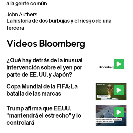
a la gente común
John Authers
La historia de dos burbujas y el riesgo de una
tercera
¿Qué hay detrás de la inusual
intervención sobre el yen por
parte de EE. UU. y Japón?
Copa Mundial de la FIFA: La
batalla de las marcas
Trump afirma que EE.UU.
"mantendrá el estrecho" y lo
controlará