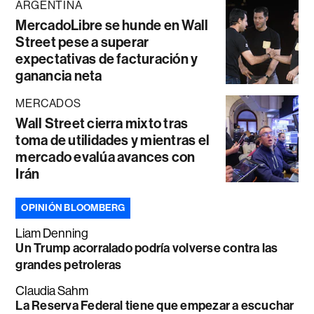
ARGENTINA
MercadoLibre se hunde en Wall
Street pese a superar
expectativas de facturación y
ganancia neta
MERCADOS
Wall Street cierra mixto tras
toma de utilidades y mientras el
mercado evalúa avances con
Irán
OPINIÓN BLOOMBERG
Liam Denning
Un Trump acorralado podría volverse contra las
grandes petroleras
Claudia Sahm
La Reserva Federal tiene que empezar a escuchar