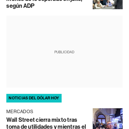
según ADP
PUBLICIDAD
NOTICIAS DEL DÓLAR HOY
MERCADOS
Wall Street cierra mixto tras
toma de utilidades y mientras el