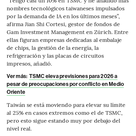
“Tengo casi un 10% en TSMC y he añadido más
nombres tecnológicos taiwaneses impulsados
por la demanda de IA en los últimos meses”,
afirma Jian Shi Cortesi, gestor de fondos de
Gam Investment Management en Zúrich. Entre
ellas figuran empresas dedicadas al embalaje
de chips, la gestión de la energía, la
refrigeración y las placas de circuitos
impresos, añadió.
Ver más:
TSMC eleva previsiones para 2026 a
pesar de preocupaciones por conflicto en Medio
Oriente
Taiwán se está moviendo para elevar su límite
al 25% en casos extremos como el de TSMC,
pero esto sigue estando muy por debajo del
nivel real.