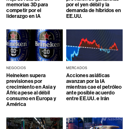
memorias 3D para
por el yen débil y la
competir por el
demanda de híbridos en
liderazgo en IA
EE.UU.
NEGOCIOS
MERCADOS
Heineken supera
Acciones asiáticas
previsiones por
avanzan por la IA
crecimiento en Asia y
mientras cae el petróleo
África pese al débil
ante posible acuerdo
consumo en Europa y
entre EE.UU. e Irán
América