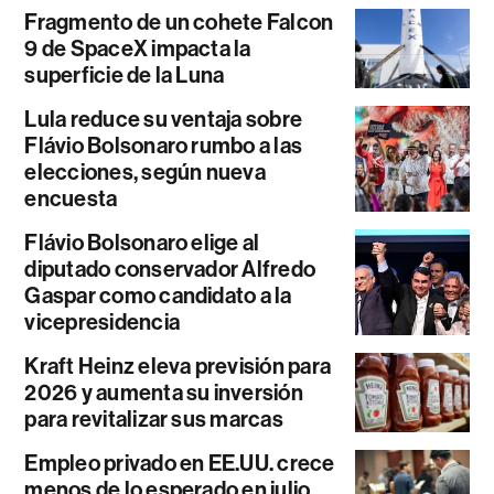
Fragmento de un cohete Falcon
9 de SpaceX impacta la
superficie de la Luna
Lula reduce su ventaja sobre
Flávio Bolsonaro rumbo a las
elecciones, según nueva
encuesta
Flávio Bolsonaro elige al
diputado conservador Alfredo
Gaspar como candidato a la
vicepresidencia
Kraft Heinz eleva previsión para
2026 y aumenta su inversión
para revitalizar sus marcas
Empleo privado en EE.UU. crece
menos de lo esperado en julio,