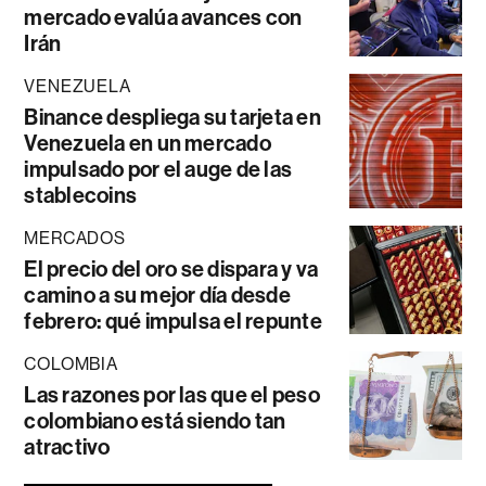
mercado evalúa avances con
Irán
VENEZUELA
Binance despliega su tarjeta en
Venezuela en un mercado
impulsado por el auge de las
stablecoins
MERCADOS
El precio del oro se dispara y va
camino a su mejor día desde
febrero: qué impulsa el repunte
COLOMBIA
Las razones por las que el peso
colombiano está siendo tan
atractivo