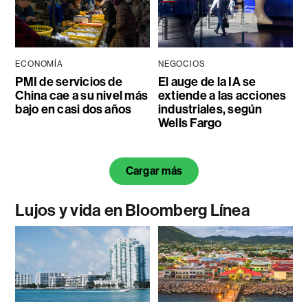
ECONOMÍA
NEGOCIOS
PMI de servicios de
El auge de la IA se
China cae a su nivel más
extiende a las acciones
bajo en casi dos años
industriales, según
Wells Fargo
Cargar más
Lujos y vida en Bloomberg Línea