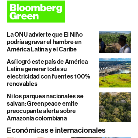
La ONU advierte que El Niño
podría agravar el hambre en
América Latina y el Caribe
Así logró este país de América
Latina generar toda su
electricidad con fuentes 100%
renovables
Ni los parques nacionales se
salvan: Greenpeace emite
preocupante alerta sobre
Amazonía colombiana
Económicas e internacionales