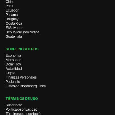
Chile
Perú
Ecuador
Panamá
Uruguay
Costa Rica
El Salvador
República Dominicana
Guatemala
SOBRE NOSOTROS
Economía
Mercados
Dólar Hoy
Actualidad
Cripto
Finanzas Personales
Podcasts
Listas de Bloomberg Línea
TÉRMINOS DE USO
Suscríbete
Política de privacidad
Términos de suscripción