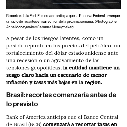
Recortes de la Fed.
El mercado anticipa que la Reserva Federal arranque
un ciclo de recortes en su reunión de la próxima semana.
(Photographer:
Anna Moneymaker/Ge/Anna Moneymaker)
A pesar de los riesgos latentes, como un
posible repunte en los precios del petróleo, un
fortalecimiento del dólar estadounidense ante
una recesión o un agravamiento de las
tensiones geopolíticas,
la entidad mantiene un
sesgo claro hacia un escenario de menor
inflación y tasas más bajas en la región.
Brasil: recortes comenzaría antes de
lo previsto
Bank of America anticipa que el Banco Central
de Brasil (BCB)
comenzará a recortar tasas en