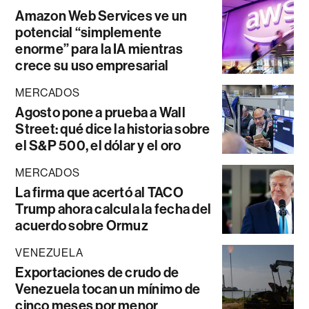
Amazon Web Services ve un
potencial “simplemente
enorme” para la IA mientras
crece su uso empresarial
MERCADOS
Agosto pone a prueba a Wall
Street: qué dice la historia sobre
el S&P 500, el dólar y el oro
MERCADOS
La firma que acertó al TACO
Trump ahora calcula la fecha del
acuerdo sobre Ormuz
VENEZUELA
Exportaciones de crudo de
Venezuela tocan un mínimo de
cinco meses por menor