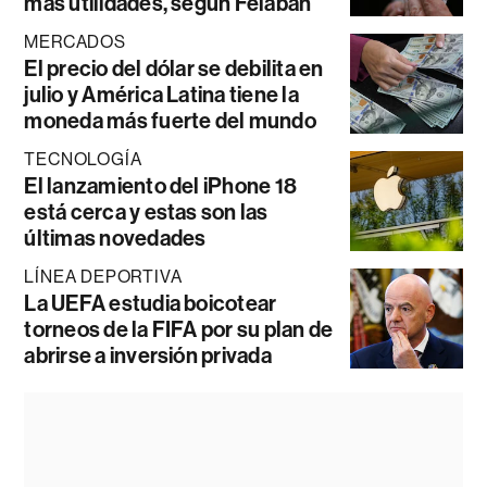
más utilidades, según Felaban
MERCADOS
El precio del dólar se debilita en
julio y América Latina tiene la
moneda más fuerte del mundo
TECNOLOGÍA
El lanzamiento del iPhone 18
está cerca y estas son las
últimas novedades
LÍNEA DEPORTIVA
La UEFA estudia boicotear
torneos de la FIFA por su plan de
abrirse a inversión privada