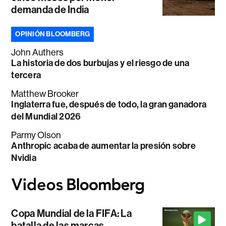
demanda de India
OPINIÓN BLOOMBERG
John Authers
La historia de dos burbujas y el riesgo de una
tercera
Matthew Brooker
Inglaterra fue, después de todo, la gran ganadora
del Mundial 2026
Parmy Olson
Anthropic acaba de aumentar la presión sobre
Nvidia
Copa Mundial de la FIFA: La
batalla de las marcas