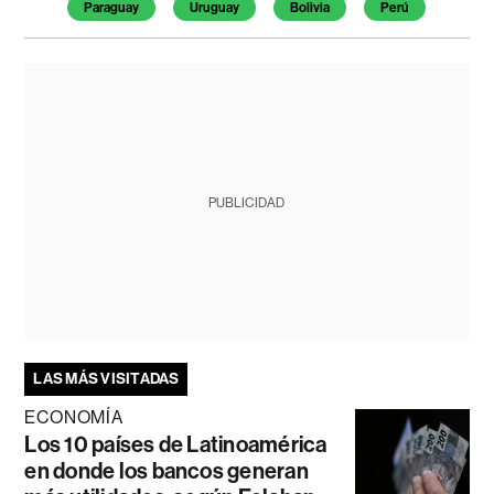
Paraguay
Uruguay
Bolivia
Perú
PUBLICIDAD
LAS MÁS VISITADAS
ECONOMÍA
Los 10 países de Latinoamérica
en donde los bancos generan