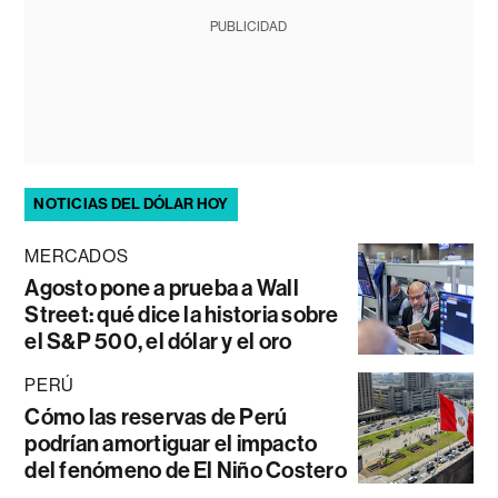
PUBLICIDAD
NOTICIAS DEL DÓLAR HOY
MERCADOS
Agosto pone a prueba a Wall
Street: qué dice la historia sobre
el S&P 500, el dólar y el oro
PERÚ
Cómo las reservas de Perú
podrían amortiguar el impacto
del fenómeno de El Niño Costero