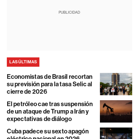
PUBLICIDAD
LAS ÚLTIMAS
Economistas de Brasil recortan
su previsión para la tasa Selic al
cierre de 2026
El petróleo cae tras suspensión
de un ataque de Trump a Irán y
expectativas de diálogo
Cuba padece su sexto apagón
eléctrico nacional en 2026,