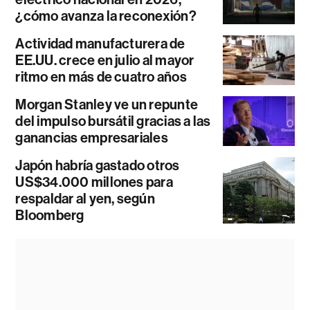
¿cómo avanza la reconexión?
Actividad manufacturera de
EE.UU. crece en julio al mayor
ritmo en más de cuatro años
Morgan Stanley ve un repunte
del impulso bursátil gracias a las
ganancias empresariales
Japón habría gastado otros
US$34.000 millones para
respaldar al yen, según
Bloomberg