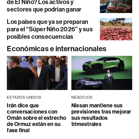
de El Niño? Los activos y
sectores que podrían ganar
Los países que ya se preparan
para el “Súper Niño 2026” y sus
posibles consecuencias
Económicas e internacionales
ESTADOS UNIDOS
NEGOCIOS
Irán dice que
Nissan mantiene sus
conversaciones con
previsiones tras mejorar
Omán sobre el estrecho
sus resultados
de Ormuz están en su
trimestrales
fase final