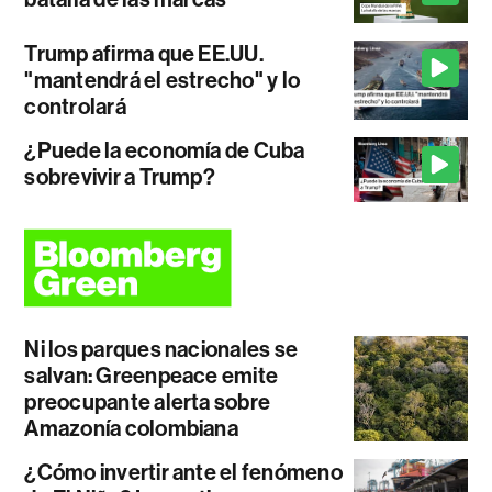
Trump afirma que EE.UU.
"mantendrá el estrecho" y lo
controlará
¿Puede la economía de Cuba
sobrevivir a Trump?
Ni los parques nacionales se
salvan: Greenpeace emite
preocupante alerta sobre
Amazonía colombiana
¿Cómo invertir ante el fenómeno