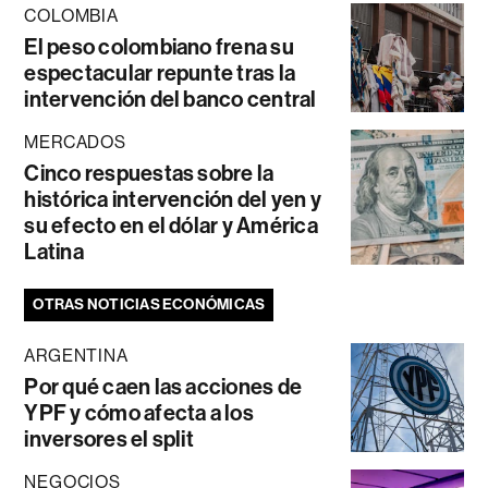
COLOMBIA
El peso colombiano frena su
espectacular repunte tras la
intervención del banco central
MERCADOS
Cinco respuestas sobre la
histórica intervención del yen y
su efecto en el dólar y América
Latina
OTRAS NOTICIAS ECONÓMICAS
ARGENTINA
Por qué caen las acciones de
YPF y cómo afecta a los
inversores el split
NEGOCIOS