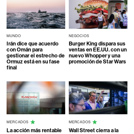
MUNDO
NEGOCIOS
Irán dice que acuerdo
Burger King dispara sus
con Omán para
ventas en EE.UU. con un
gestionar el estrecho de
nuevo Whopper y una
Ormuz está en su fase
promoción de Star Wars
final
MERCADOS
MERCADOS
La acción más rentable
Wall Street cierra a la