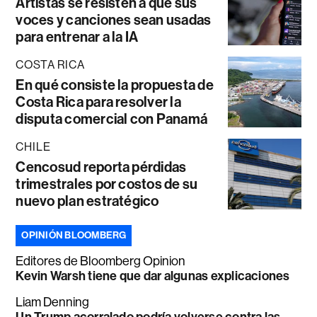
Artistas se resisten a que sus
voces y canciones sean usadas
para entrenar a la IA
COSTA RICA
En qué consiste la propuesta de
Costa Rica para resolver la
disputa comercial con Panamá
CHILE
Cencosud reporta pérdidas
trimestrales por costos de su
nuevo plan estratégico
OPINIÓN BLOOMBERG
Editores de Bloomberg Opinion
Kevin Warsh tiene que dar algunas explicaciones
Liam Denning
Un Trump acorralado podría volverse contra las