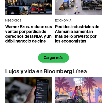
NEGOCIOS
ECONOMÍA
Warner Bros. reduce sus
Pedidos industriales de
ventas por pérdida de
Alemania aumentan
derechos de la NBA y un
más de lo previsto por
débil negocio de cine
los economistas
Cargar más
Lujos y vida en Bloomberg Línea