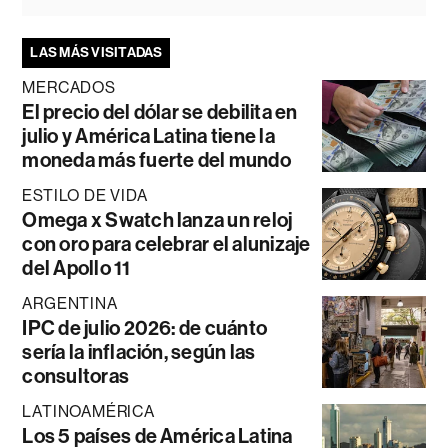
LAS MÁS VISITADAS
MERCADOS
El precio del dólar se debilita en
julio y América Latina tiene la
moneda más fuerte del mundo
ESTILO DE VIDA
Omega x Swatch lanza un reloj
con oro para celebrar el alunizaje
del Apollo 11
ARGENTINA
IPC de julio 2026: de cuánto
sería la inflación, según las
consultoras
LATINOAMÉRICA
Los 5 países de América Latina