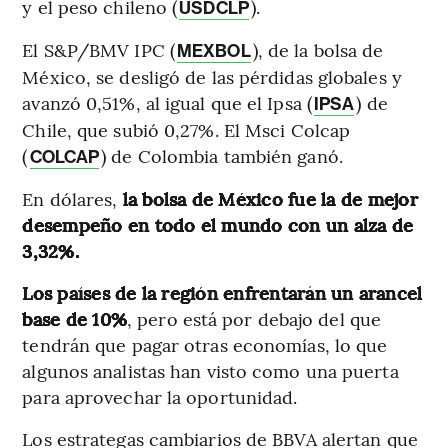
y el peso chileno (
).
USDCLP
El S&P/BMV IPC (
), de la bolsa de
MEXBOL
México, se desligó de las pérdidas globales y
avanzó 0,51%, al igual que el Ipsa (
) de
IPSA
Chile, que subió 0,27%. El Msci Colcap
(
) de Colombia también ganó.
COLCAP
En dólares,
la bolsa de México fue la de mejor
desempeño en todo el mundo con un alza de
3,32%.
Los países de la región enfrentarán un arancel
base de 10%
, pero está por debajo del que
tendrán que pagar otras economías, lo que
algunos analistas han visto como una puerta
para aprovechar la oportunidad.
Los estrategas cambiarios de BBVA alertan que