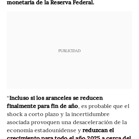
monetaria de la Reserva Federal.
PUBLICIDAD
“
Incluso si los aranceles se reducen
finalmente para fin de año
, es probable que el
shock a corto plazo y la incertidumbre
asociada provoquen una desaceleración de la
economía estadounidense y
reduzcan el
crecimiento para todo el año 2025 a cerca del