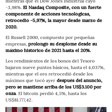
mientras que el Dow Jones Industrial cayó
-3,98%.
El Nasdaq Composite, con un fuerte
componente de acciones tecnológicas,
retrocedió -5,97%, la mayor desde marzo de
2020.
El Russell 2000, compuesto por pequeñas
empresas,
prolongó su desplome desde su
máximo histórico de 2021 hasta el 20%.
Los rendimientos de los bonos del Tesoro
bajaron nueve puntos básicos, hasta el 4,037%,
mientras que el oro retrocedió desde los
máximos que tocó ayer
después del anuncio,
pero se mantiene arriba de los US$3.100 por
onza
. El bitcoin perdió 4,5%, hasta los
US$81.777,42.