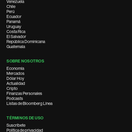
Venezuela
Chile
Perú
Ecuador
Panamá
Uruguay
Costa Rica
El Salvador
República Dominicana
Guatemala
SOBRE NOSOTROS
Economía
Mercados
Dólar Hoy
Actualidad
Cripto
Finanzas Personales
Podcasts
Listas de Bloomberg Línea
TÉRMINOS DE USO
Suscríbete
Política de privacidad