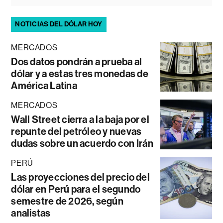
NOTICIAS DEL DÓLAR HOY
MERCADOS
Dos datos pondrán a prueba al
dólar y a estas tres monedas de
América Latina
MERCADOS
Wall Street cierra a la baja por el
repunte del petróleo y nuevas
dudas sobre un acuerdo con Irán
PERÚ
Las proyecciones del precio del
dólar en Perú para el segundo
semestre de 2026, según
analistas