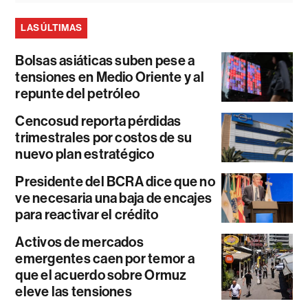
LAS ÚLTIMAS
Bolsas asiáticas suben pese a
tensiones en Medio Oriente y al
repunte del petróleo
Cencosud reporta pérdidas
trimestrales por costos de su
nuevo plan estratégico
Presidente del BCRA dice que no
ve necesaria una baja de encajes
para reactivar el crédito
Activos de mercados
emergentes caen por temor a
que el acuerdo sobre Ormuz
eleve las tensiones