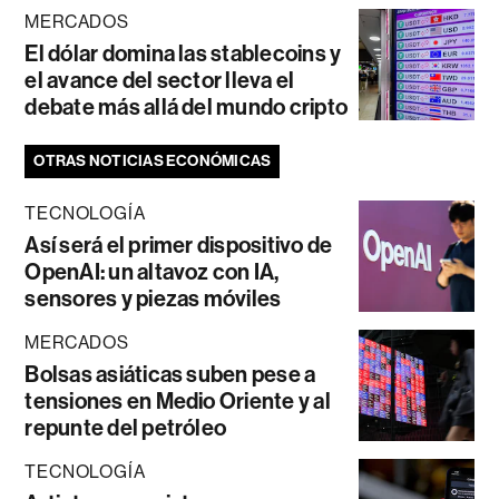
MERCADOS
El dólar domina las stablecoins y
el avance del sector lleva el
debate más allá del mundo cripto
OTRAS NOTICIAS ECONÓMICAS
TECNOLOGÍA
Así será el primer dispositivo de
OpenAI: un altavoz con IA,
sensores y piezas móviles
MERCADOS
Bolsas asiáticas suben pese a
tensiones en Medio Oriente y al
repunte del petróleo
TECNOLOGÍA