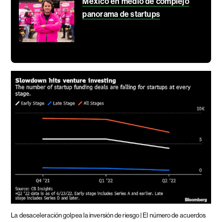
México en medio de complejo
panorama de startups
La desaceleración golpea la inversión de riesgo | El número de acuerdos