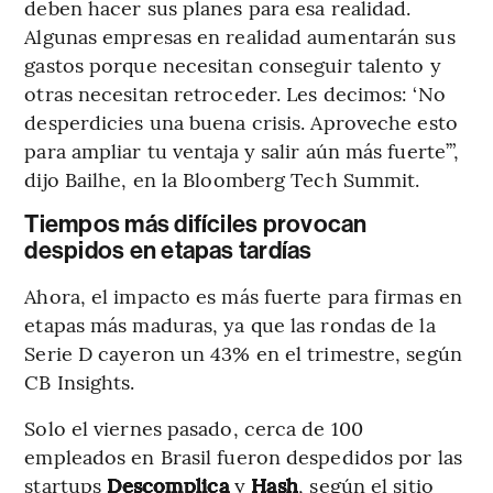
deben hacer sus planes para esa realidad.
Algunas empresas en realidad aumentarán sus
gastos porque necesitan conseguir talento y
otras necesitan retroceder. Les decimos: ‘No
desperdicies una buena crisis. Aproveche esto
para ampliar tu ventaja y salir aún más fuerte’”,
dijo Bailhe, en la Bloomberg Tech Summit.
Tiempos más difíciles provocan
despidos en etapas tardías
Ahora, el impacto es más fuerte para firmas en
etapas más maduras, ya que las rondas de la
Serie D cayeron un 43% en el trimestre, según
CB Insights.
Solo el viernes pasado, cerca de 100
empleados en Brasil fueron despedidos por las
startups
Descomplica
y
Hash
, según el sitio