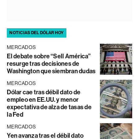
NOTICIAS DEL DÓLAR HOY
MERCADOS
El debate sobre “Sell América”
resurge tras decisiones de
Washington que siembran dudas
MERCADOS
Dólar cae tras débil dato de
empleo en EE.UU. y menor
expectativa de alza de tasas de
la Fed
MERCADOS
Yen avanza tras el débil dato