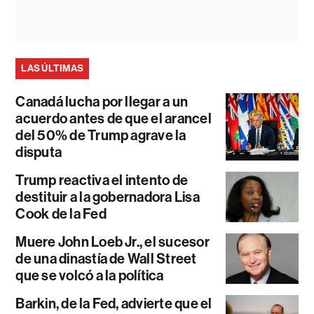
LAS ÚLTIMAS
Canadá lucha por llegar a un
acuerdo antes de que el arancel
del 50% de Trump agrave la
disputa
Trump reactiva el intento de
destituir a la gobernadora Lisa
Cook de la Fed
Muere John Loeb Jr., el sucesor
de una dinastía de Wall Street
que se volcó a la política
Barkin, de la Fed, advierte que el