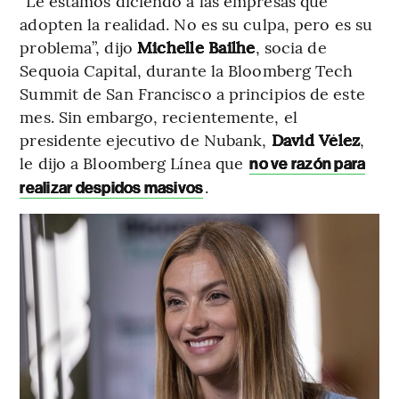
“Le estamos diciendo a las empresas que
adopten la realidad. No es su culpa, pero es su
problema”, dijo
Michelle Bailhe
, socia de
Sequoia Capital, durante la Bloomberg Tech
Summit de San Francisco a principios de este
mes. Sin embargo, recientemente, el
presidente ejecutivo de Nubank,
David Vélez
,
le dijo a Bloomberg Línea que
no ve razón para
.
realizar despidos masivos