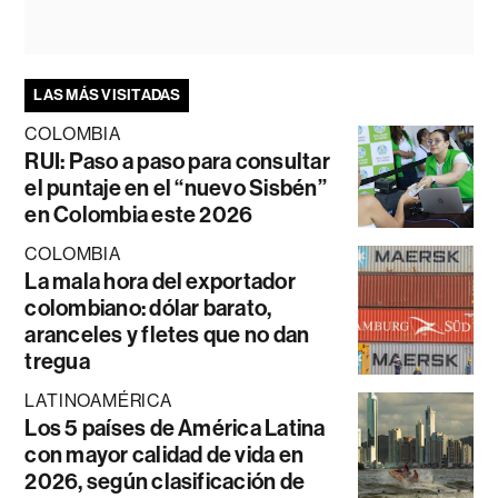
LAS MÁS VISITADAS
COLOMBIA
RUI: Paso a paso para consultar
el puntaje en el “nuevo Sisbén”
en Colombia este 2026
COLOMBIA
La mala hora del exportador
colombiano: dólar barato,
aranceles y fletes que no dan
tregua
LATINOAMÉRICA
Los 5 países de América Latina
con mayor calidad de vida en
2026, según clasificación de