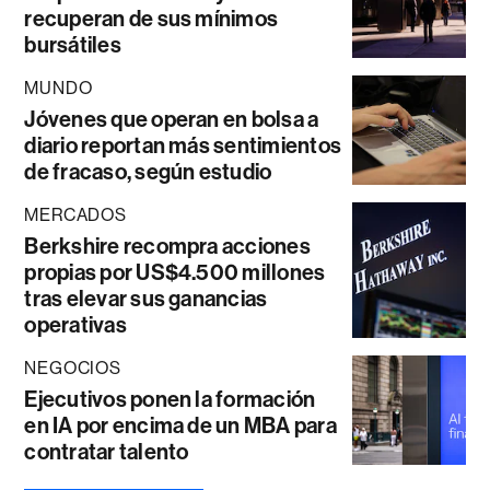
recuperan de sus mínimos
bursátiles
MUNDO
Jóvenes que operan en bolsa a
diario reportan más sentimientos
de fracaso, según estudio
MERCADOS
Berkshire recompra acciones
propias por US$4.500 millones
tras elevar sus ganancias
operativas
NEGOCIOS
Ejecutivos ponen la formación
en IA por encima de un MBA para
contratar talento