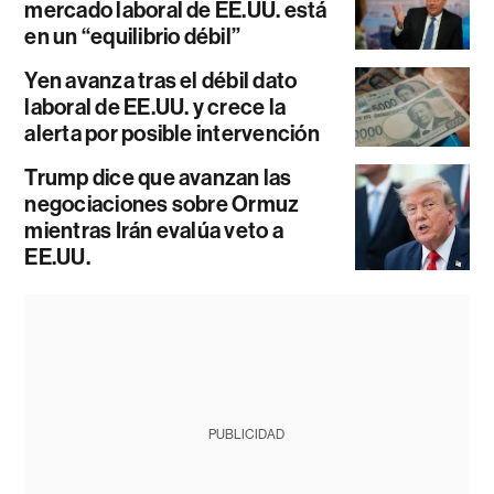
mercado laboral de EE.UU. está
en un “equilibrio débil”
Yen avanza tras el débil dato
laboral de EE.UU. y crece la
alerta por posible intervención
Trump dice que avanzan las
negociaciones sobre Ormuz
mientras Irán evalúa veto a
EE.UU.
PUBLICIDAD