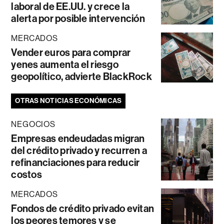
laboral de EE.UU. y crece la
alerta por posible intervención
MERCADOS
Vender euros para comprar
yenes aumenta el riesgo
geopolítico, advierte BlackRock
OTRAS NOTICIAS ECONÓMICAS
NEGOCIOS
Empresas endeudadas migran
del crédito privado y recurren a
refinanciaciones para reducir
costos
MERCADOS
Fondos de crédito privado evitan
los peores temores y se