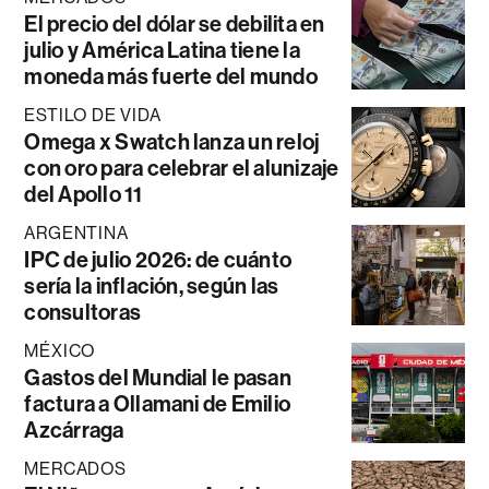
El precio del dólar se debilita en
julio y América Latina tiene la
moneda más fuerte del mundo
ESTILO DE VIDA
Omega x Swatch lanza un reloj
con oro para celebrar el alunizaje
del Apollo 11
ARGENTINA
IPC de julio 2026: de cuánto
sería la inflación, según las
consultoras
MÉXICO
Gastos del Mundial le pasan
factura a Ollamani de Emilio
Azcárraga
MERCADOS