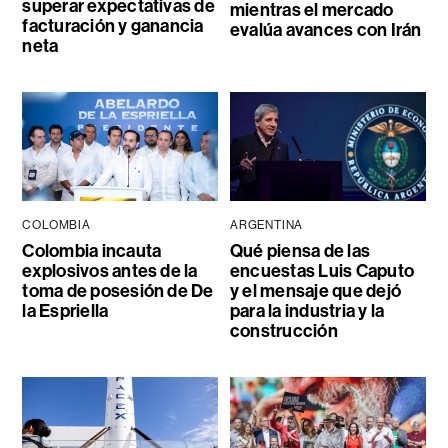
superar expectativas de
mientras el mercado
facturación y ganancia
evalúa avances con Irán
neta
COLOMBIA
ARGENTINA
Colombia incauta
Qué piensa de las
explosivos antes de la
encuestas Luis Caputo
toma de posesión de De
y el mensaje que dejó
la Espriella
para la industria y la
construcción