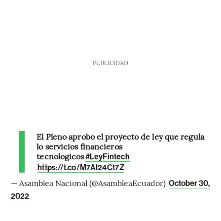
PUBLICIDAD
El Pleno aprobó el proyecto de ley que regula
lo servicios financieros
tecnológicos
#LeyFintech
https://t.co/M7AI24Ct7Z
— Asamblea Nacional (@AsambleaEcuador)
October 30,
2022