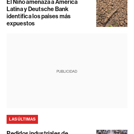
El Niño amenaza a América
Latina y Deutsche Bank
identifica los países más
expuestos
PUBLICIDAD
LAS ÚLTIMAS
Pedidos industriales de