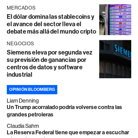
MERCADOS
El dólar domina las stablecoins y
el avance del sector lleva el
debate más allá del mundo cripto
NEGOCIOS
Siemens eleva por segunda vez
su previsión de ganancias por
centros de datos y software
industrial
OPINIÓN BLOOMBERG
Liam Denning
Un Trump acorralado podría volverse contra las
grandes petroleras
Claudia Sahm
La Reserva Federal tiene que empezar a escuchar