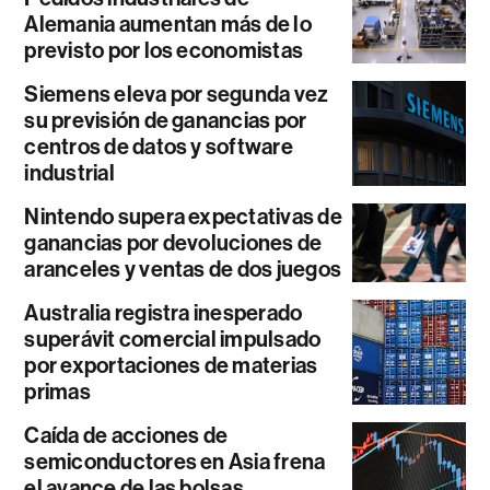
Alemania aumentan más de lo
previsto por los economistas
Siemens eleva por segunda vez
su previsión de ganancias por
centros de datos y software
industrial
Nintendo supera expectativas de
ganancias por devoluciones de
aranceles y ventas de dos juegos
Australia registra inesperado
superávit comercial impulsado
por exportaciones de materias
primas
Caída de acciones de
semiconductores en Asia frena
el avance de las bolsas