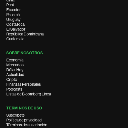
Chile
Perú
Ecuador
Panamá
Uruguay
Costa Rica
El Salvador
República Dominicana
Guatemala
SOBRE NOSOTROS
Economía
Mercados
Dólar Hoy
Actualidad
Cripto
Finanzas Personales
Podcasts
Listas de Bloomberg Línea
TÉRMINOS DE USO
Suscríbete
Política de privacidad
Términos de suscripción