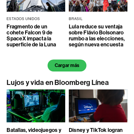
ESTADOS UNIDOS
BRASIL
Fragmento de un
Lula reduce su ventaja
cohete Falcon 9 de
sobre Flávio Bolsonaro
SpaceX impacta la
rumbo a las elecciones,
superficie de la Luna
según nueva encuesta
Cargar más
Lujos y vida en Bloomberg Línea
Batallas, videojuegos y
Disney y TikTok logran