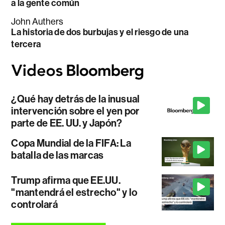
a la gente común
John Authers
La historia de dos burbujas y el riesgo de una
tercera
¿Qué hay detrás de la inusual
intervención sobre el yen por
parte de EE. UU. y Japón?
Copa Mundial de la FIFA: La
batalla de las marcas
Trump afirma que EE.UU.
"mantendrá el estrecho" y lo
controlará