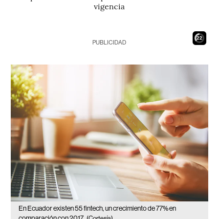
vigencia
21
PUBLICIDAD
En Ecuador existen 55 fintech, un crecimiento de 77% en
comparación con 2017.
(Cortesía)