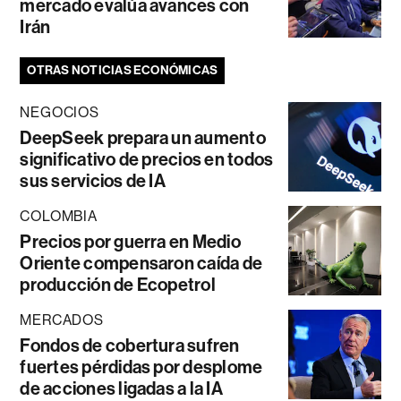
mercado evalúa avances con
Irán
OTRAS NOTICIAS ECONÓMICAS
NEGOCIOS
DeepSeek prepara un aumento
significativo de precios en todos
sus servicios de IA
COLOMBIA
Precios por guerra en Medio
Oriente compensaron caída de
producción de Ecopetrol
MERCADOS
Fondos de cobertura sufren
fuertes pérdidas por desplome
de acciones ligadas a la IA