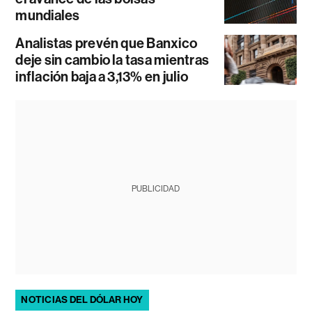
mundiales
Analistas prevén que Banxico
deje sin cambio la tasa mientras
inflación baja a 3,13% en julio
PUBLICIDAD
NOTICIAS DEL DÓLAR HOY