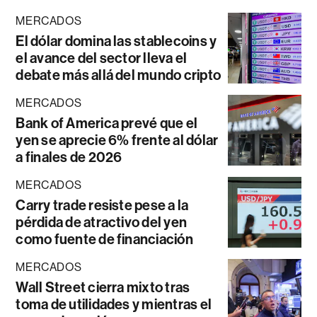
MERCADOS
El dólar domina las stablecoins y
el avance del sector lleva el
debate más allá del mundo cripto
MERCADOS
Bank of America prevé que el
yen se aprecie 6% frente al dólar
a finales de 2026
MERCADOS
Carry trade resiste pese a la
pérdida de atractivo del yen
como fuente de financiación
MERCADOS
Wall Street cierra mixto tras
toma de utilidades y mientras el