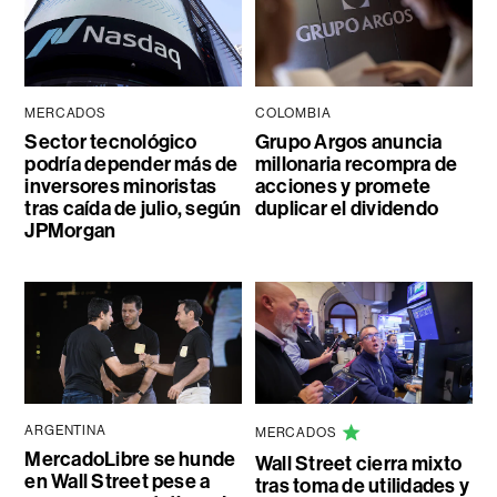
MERCADOS
COLOMBIA
Sector tecnológico
Grupo Argos anuncia
podría depender más de
millonaria recompra de
inversores minoristas
acciones y promete
tras caída de julio, según
duplicar el dividendo
JPMorgan
ARGENTINA
MERCADOS
MercadoLibre se hunde
Wall Street cierra mixto
en Wall Street pese a
tras toma de utilidades y