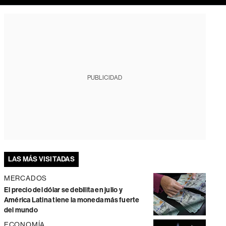
PUBLICIDAD
LAS MÁS VISITADAS
MERCADOS
El precio del dólar se debilita en julio y
América Latina tiene la moneda más fuerte
del mundo
ECONOMÍA