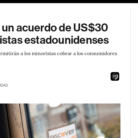
 a un acuerdo de US$30
ristas estadounidenses
permitirán a los minoristas cobrar a los consumidores
22
IDAD