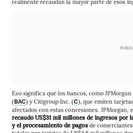
realmente recaudan la mayor parte de esos in
PUBLIC
Eso significa que los bancos, como JPMorgan 
(
) y Citigroup Inc. (
), que emiten tarjet
BAC
C
afectados con estas concesiones. JPMorgan, 
recaudó US$31 mil millones de ingresos por la
y el procesamiento de pagos
de comerciantes 
totales por tarjetas de US$4,8 mil millones d