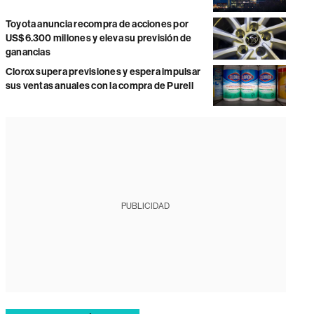
Toyota anuncia recompra de acciones por
US$6.300 millones y eleva su previsión de
ganancias
Clorox supera previsiones y espera impulsar
sus ventas anuales con la compra de Purell
PUBLICIDAD