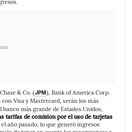
gresos.
IDAD
Chase & Co. (
), Bank of America Corp.
JPM
as con Visa y Mastercard, serán los más
el banco más grande de Estados Unidos,
s tarifas de comisión por el uso de tarjetas
el año pasado, lo que generó ingresos
espués de tener en cuenta las recompensas a