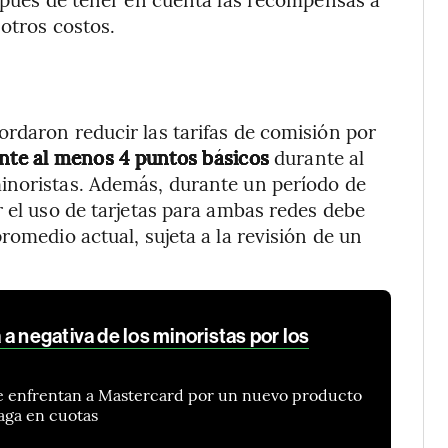
 otros costos.
rdaron reducir las tarifas de comisión por
te al menos 4 puntos básicos
durante al
inoristas. Además, durante un período de
r el uso de tarjetas para ambas redes debe
romedio actual, sujeta a la revisión de un
a negativa de los minoristas por los
se enfrentan a Mastercard por un nuevo producto
paga en cuotas