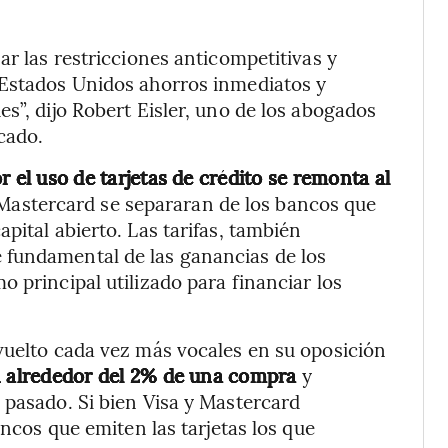
ar las restricciones anticompetitivas y
 Estados Unidos ahorros inmediatos y
s”, dijo Robert Eisler, uno de los abogados
cado.
r el uso de tarjetas de crédito se remonta al
 Mastercard se separaran de los bancos que
pital abierto. Las tarifas, también
 fundamental de las ganancias de los
 principal utilizado para financiar los
vuelto cada vez más vocales en su oposición
 alrededor del 2% de una compra
y
 pasado. Si bien Visa y Mastercard
ancos que emiten las tarjetas los que