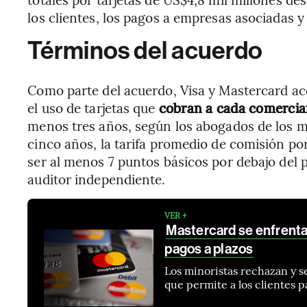
los clientes, los pagos a empresas asociadas y
Términos del acuerdo
Como parte del acuerdo, Visa y Mastercard aco
el uso de tarjetas que
cobran a cada comercian
menos tres años, según los abogados de los m
cinco años, la tarifa promedio de comisión po
ser al menos 7 puntos básicos por debajo del p
auditor independiente.
VER +
Mastercard se enfrenta 
pagos a plazos
Los minoristas rechazan y 
que permite a los clientes 