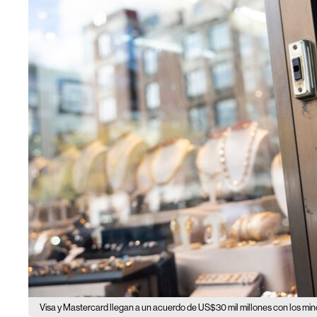
Visa y Mastercard llegan a un acuerdo de US$30 mil millones con los mi