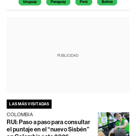
Uruguay
Paraguay
Perú
Bolivia
PUBLICIDAD
LAS MÁS VISITADAS
COLOMBIA
RUI: Paso a paso para consultar
el puntaje en el “nuevo Sisbén”