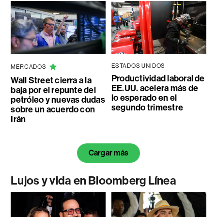
ESTADOS UNIDOS
MERCADOS
Productividad laboral de
Wall Street cierra a la
EE.UU. acelera más de
baja por el repunte del
lo esperado en el
petróleo y nuevas dudas
segundo trimestre
sobre un acuerdo con
Irán
Cargar más
Lujos y vida en Bloomberg Línea