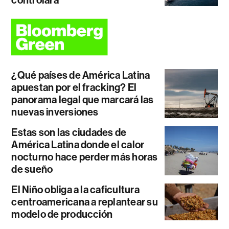
controlará
¿Qué países de América Latina
apuestan por el fracking? El
panorama legal que marcará las
nuevas inversiones
Estas son las ciudades de
América Latina donde el calor
nocturno hace perder más horas
de sueño
El Niño obliga a la caficultura
centroamericana a replantear su
modelo de producción