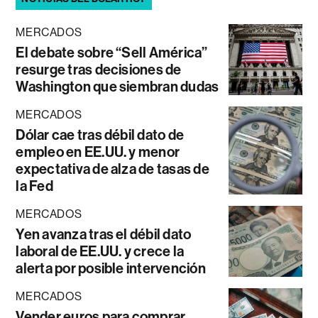
MERCADOS
El debate sobre “Sell América”
resurge tras decisiones de
Washington que siembran dudas
MERCADOS
Dólar cae tras débil dato de
empleo en EE.UU. y menor
expectativa de alza de tasas de
la Fed
MERCADOS
Yen avanza tras el débil dato
laboral de EE.UU. y crece la
alerta por posible intervención
MERCADOS
Vender euros para comprar