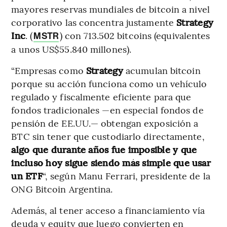
mayores reservas mundiales de bitcoin a nivel
corporativo las concentra justamente
Strategy
Inc
. (
) con 713.502 bitcoins (equivalentes
MSTR
a unos US$55.840 millones).
“Empresas como
Strategy
acumulan bitcoin
porque su acción funciona como un vehículo
regulado y fiscalmente eficiente para que
fondos tradicionales —en especial fondos de
pensión de EE.UU.— obtengan exposición a
BTC sin tener que custodiarlo directamente,
algo que durante años fue imposible y que
incluso hoy sigue siendo más simple que usar
un ETF
“, según Manu Ferrari, presidente de la
ONG Bitcoin Argentina.
Además, al tener acceso a financiamiento vía
deuda y equity que luego convierten en