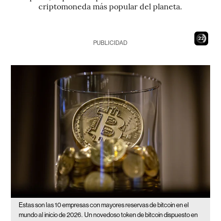
criptomoneda más popular del planeta.
20
PUBLICIDAD
Estas son las 10 empresas con mayores reservas de bitcoin en el
mundo al inicio de 2026.
Un novedoso token de bitcoin dispuesto en