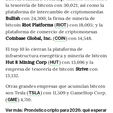
la tesorería de bitcoin con 30,021; así como la
plataforma de intercambio de criptomonedas
Bullish
con 24,300; la firma de minería de
bitcoin
Riot Platforms
(
) con 18,005; y la
RIOT
plataforma de comercio de criptomonesas
Coinbase Global, Inc.
(
) con 14,548.
COIN
El top 10 lo cierran la plataforma de
infraestructura energética y minería de bitcoin
Hut 8 Mining Corp
(
) con 13,696 y la
HUT
empresa de tesorería de bitcoin
Strive
con
13,132.
Otras grandes empresas que acumulan bitcoin
son Tesla (
) con 11,509 y GameStop Corp.
TSLA
(
) 4,710.
GME
Ver más:
Pronóstico cripto para 2026: qué esperar