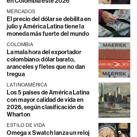
en Colombia este 2026
MERCADOS
El precio del dólar se debilita en
julio y América Latina tiene la
moneda más fuerte del mundo
COLOMBIA
La mala hora del exportador
colombiano: dólar barato,
aranceles y fletes que no dan
tregua
LATINOAMÉRICA
Los 5 países de América Latina
con mayor calidad de vida en
2026, según clasificación de
Wharton
ESTILO DE VIDA
Omega x Swatch lanza un reloj