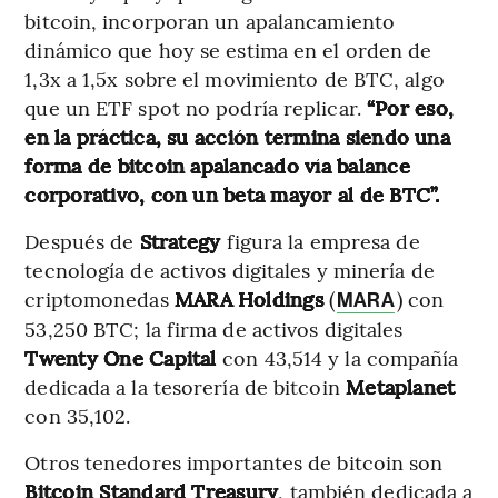
bitcoin, incorporan un apalancamiento
dinámico que hoy se estima en el orden de
1,3x a 1,5x sobre el movimiento de BTC, algo
que un ETF spot no podría replicar.
“Por eso,
en la práctica, su acción termina siendo una
forma de bitcoin apalancado vía balance
corporativo, con un beta mayor al de BTC”.
Después de
Strategy
figura la empresa de
tecnología de activos digitales y minería de
criptomonedas
MARA Holdings
(
) con
MARA
53,250 BTC; la firma de activos digitales
Twenty One Capital
con
43,514 y la compañía
dedicada a la tesorería de bitcoin
Metaplanet
con 35,102.
Otros tenedores importantes de bitcoin son
Bitcoin Standard Treasury
, también dedicada a