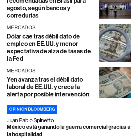
recomendadas en Brasil para
agosto, según bancos y
corredurías
MERCADOS
Dólar cae tras débil dato de
empleo en EE.UU. y menor
expectativa de alza de tasas de
la Fed
MERCADOS
Yen avanza tras el débil dato
laboral de EE.UU. y crece la
alerta por posible intervención
OPINIÓN BLOOMBERG
Juan Pablo Spinetto
México está ganando la guerra comercial gracias a
la hospitalidad