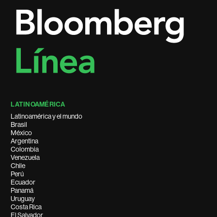
LATINOAMÉRICA
Latinoamérica y el mundo
Brasil
México
Argentina
Colombia
Venezuela
Chile
Perú
Ecuador
Panamá
Uruguay
Costa Rica
El Salvador