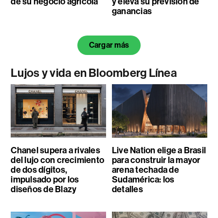
de su negocio agrícola
y eleva su previsión de
ganancias
Cargar más
Lujos y vida en Bloomberg Línea
Chanel supera a rivales
Live Nation elige a Brasil
del lujo con crecimiento
para construir la mayor
de dos dígitos,
arena techada de
impulsado por los
Sudamérica: los
diseños de Blazy
detalles