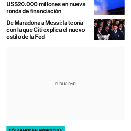
US$20.000 millones en nueva
ronda de financiación
De Maradona a Messi: la teoría
con la que Citi explica el nuevo
estilo de la Fed
PUBLICIDAD
DÓLAR HOY EN ARGENTINA