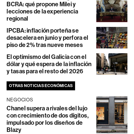
BCRA: qué propone Milei y
lecciones de la experiencia
regional
IPCBA: inflación porteña se
desacelera en junio y perfora el
piso de 2% tras nueve meses
El optimismo del Galicia con el
dólar y qué espera de la inflación
y tasas para el resto del 2026
OTRAS NOTICIAS ECONÓMICAS
NEGOCIOS
Chanel supera a rivales del lujo
con crecimiento de dos dígitos,
impulsado por los diseños de
Blazy