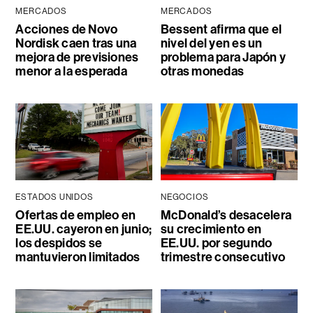
MERCADOS
MERCADOS
Acciones de Novo
Bessent afirma que el
Nordisk caen tras una
nivel del yen es un
mejora de previsiones
problema para Japón y
menor a la esperada
otras monedas
ESTADOS UNIDOS
NEGOCIOS
Ofertas de empleo en
McDonald’s desacelera
EE.UU. cayeron en junio;
su crecimiento en
los despidos se
EE.UU. por segundo
mantuvieron limitados
trimestre consecutivo