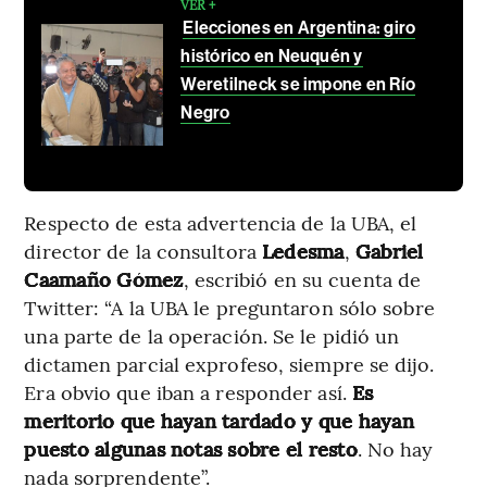
VER +
Elecciones en Argentina: giro
histórico en Neuquén y
Weretilneck se impone en Río
Negro
Respecto de esta advertencia de la UBA, el
director de la consultora
Ledesma
,
Gabriel
Caamaño Gómez
, escribió en su cuenta de
Twitter: “A la UBA le preguntaron sólo sobre
una parte de la operación. Se le pidió un
dictamen parcial exprofeso, siempre se dijo.
Era obvio que iban a responder así.
Es
meritorio que hayan tardado y que hayan
puesto algunas notas sobre el resto
. No hay
nada sorprendente”.