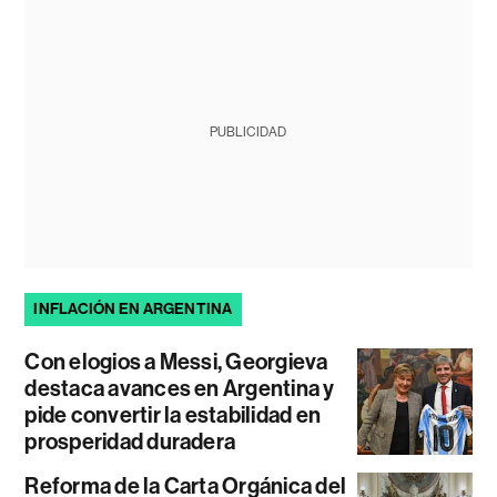
PUBLICIDAD
INFLACIÓN EN ARGENTINA
Con elogios a Messi, Georgieva
destaca avances en Argentina y
pide convertir la estabilidad en
prosperidad duradera
Reforma de la Carta Orgánica del