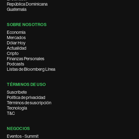
República Dominicana
Guatemala
SOBRE NOSOTROS
Economía
Mercados
Dólar Hoy
Actualidad
Cripto
Finanzas Personales
Podcasts
Listas de Bloomberg Línea
TÉRMINOS DE USO
Suscríbete
Política de privacidad
Términos de suscripción
Tecnología
T&C
NEGOCIOS
Eventos - Summit