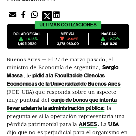
ÚLTIMAS
COTIZACIONES
DÓLAR OFICIAL
MERVAL
NASDAQ
+0.15%
-2.92%
+2.72%
1,495.9529
3,178,989.00
26,619.29
Buenos Aires — El 27 de marzo pasado, el
ministro de Economía de Argentina,
Sergio
, le
Massa
pidió a la Facultad de Ciencias
Económicas de la Universidad de Buenos Aires
(FCE-UBA) que responda sobre un aspecto
muy puntual del
canje de bonos que intenta
la
llevar adelante la administración pública:
pregunta es si la operación representaría una
pérdida patrimonial para la
. La
UBA
ANSES
dijo que no es perjudicial para el organismo en