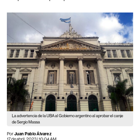
La advertencia de la UBA al Gobierno argentino al aprobar el canje
de Sergio Massa
Por
Juan Pablo Álvarez
17 de abril, 2023 | 10:04 AM