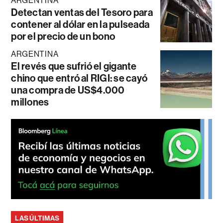
ARGENTINA
Detectan ventas del Tesoro para
contener al dólar en la pulseada
por el precio de un bono
ARGENTINA
El revés que sufrió el gigante
chino que entró al RIGI: se cayó
una compra de US$4.000
millones
LAS ÚLTIMAS