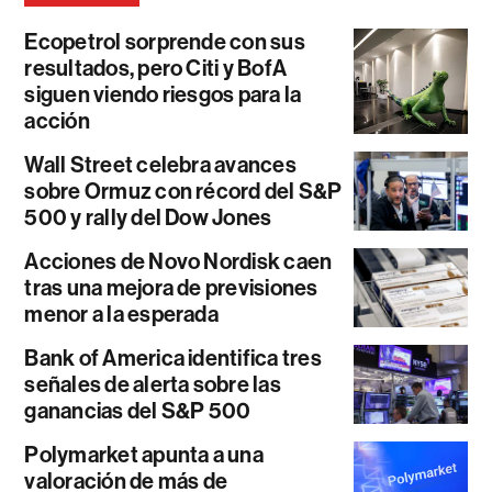
Ecopetrol sorprende con sus
resultados, pero Citi y BofA
siguen viendo riesgos para la
acción
Wall Street celebra avances
sobre Ormuz con récord del S&P
500 y rally del Dow Jones
Acciones de Novo Nordisk caen
tras una mejora de previsiones
menor a la esperada
Bank of America identifica tres
señales de alerta sobre las
ganancias del S&P 500
Polymarket apunta a una
valoración de más de