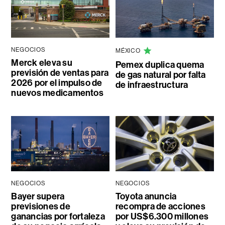
NEGOCIOS
MÉXICO
Merck eleva su
Pemex duplica quema
previsión de ventas para
de gas natural por falta
2026 por el impulso de
de infraestructura
nuevos medicamentos
NEGOCIOS
NEGOCIOS
Bayer supera
Toyota anuncia
previsiones de
recompra de acciones
ganancias por fortaleza
por US$6.300 millones