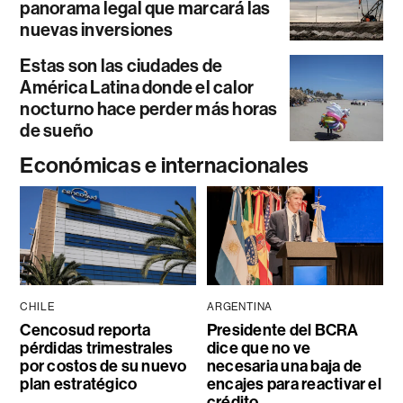
panorama legal que marcará las
nuevas inversiones
Estas son las ciudades de
América Latina donde el calor
nocturno hace perder más horas
de sueño
Económicas e internacionales
CHILE
ARGENTINA
Cencosud reporta
Presidente del BCRA
pérdidas trimestrales
dice que no ve
por costos de su nuevo
necesaria una baja de
plan estratégico
encajes para reactivar el
crédito