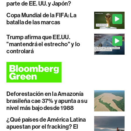
parte de EE. UU. y Japón?
Copa Mundial de la FIFA: La
batalla de las marcas
Trump afirma que EE.UU.
"mantendrá el estrecho" y lo
controlará
Deforestación en la Amazonía
brasileña cae 37% y apunta a su
nivel más bajo desde 1988
¿Qué países de América Latina
apuestan por el fracking? El