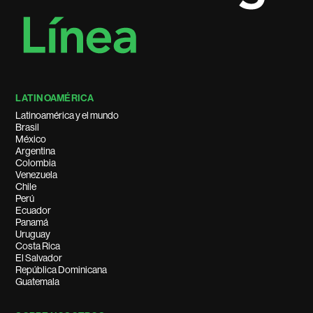
LATINOAMÉRICA
Latinoamérica y el mundo
Brasil
México
Argentina
Colombia
Venezuela
Chile
Perú
Ecuador
Panamá
Uruguay
Costa Rica
El Salvador
República Dominicana
Guatemala