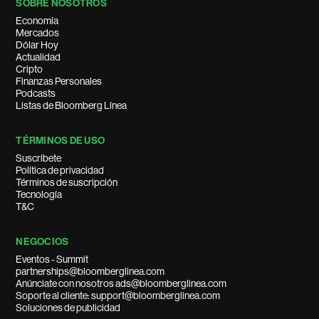
SOBRE NOSOTROS
Economía
Mercados
Dólar Hoy
Actualidad
Cripto
Finanzas Personales
Podcasts
Listas de Bloomberg Línea
TÉRMINOS DE USO
Suscríbete
Política de privacidad
Términos de suscripción
Tecnología
T&C
NEGOCIOS
Eventos - Summit
partnerships@bloomberglinea.com
Anúnciate con nosotros ads@bloomberglinea.com
Soporte al cliente: support@bloomberglinea.com
Soluciones de publicidad