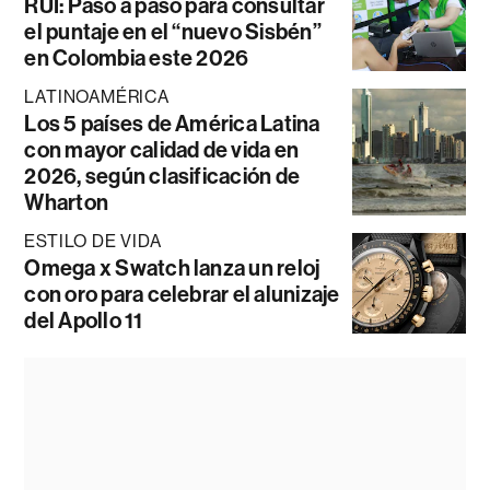
RUI: Paso a paso para consultar
el puntaje en el “nuevo Sisbén”
en Colombia este 2026
LATINOAMÉRICA
Los 5 países de América Latina
con mayor calidad de vida en
2026, según clasificación de
Wharton
ESTILO DE VIDA
Omega x Swatch lanza un reloj
con oro para celebrar el alunizaje
del Apollo 11