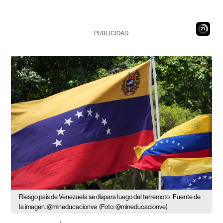
20
PUBLICIDAD
Riesgo país de Venezuela se dispara luego del terremoto
Fuente de
la imagen. @mineducacionve
(Foto: @mineducacionve)