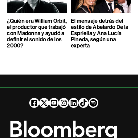
¿Quién era William Orbit,
El mensaje detrás del
el productor que trabajó
estilo de Abelardo De la
con Madonna y ayudó a
Espriella y Ana Lucía
definir el sonido de los
Pineda, según una
2000?
experta