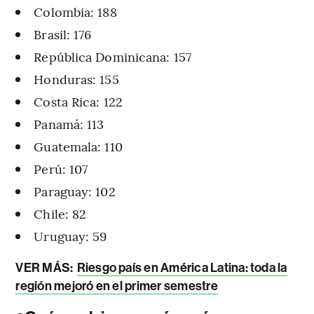
Colombia: 188
Brasil: 176
República Dominicana: 157
Honduras: 155
Costa Rica: 122
Panamá: 113
Guatemala: 110
Perú: 107
Paraguay: 102
Chile: 82
Uruguay: 59
VER MÁS:
Riesgo país en América Latina: toda la
región mejoró en el primer semestre