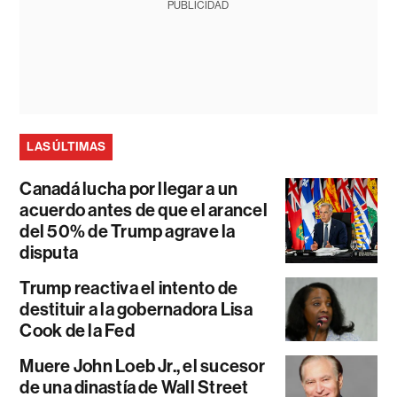
PUBLICIDAD
LAS ÚLTIMAS
Canadá lucha por llegar a un
acuerdo antes de que el arancel
del 50% de Trump agrave la
disputa
Trump reactiva el intento de
destituir a la gobernadora Lisa
Cook de la Fed
Muere John Loeb Jr., el sucesor
de una dinastía de Wall Street