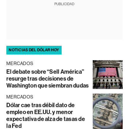
PUBLICIDAD
NOTICIAS DEL DÓLAR HOY
MERCADOS
El debate sobre “Sell América”
resurge tras decisiones de
Washington que siembran dudas
MERCADOS
Dólar cae tras débil dato de
empleo en EE.UU. y menor
expectativa de alza de tasas de
la Fed