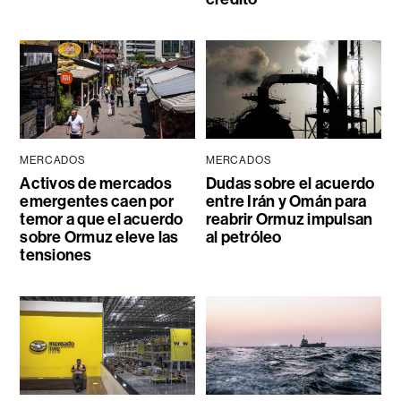
MERCADOS
MERCADOS
Activos de mercados
Dudas sobre el acuerdo
emergentes caen por
entre Irán y Omán para
temor a que el acuerdo
reabrir Ormuz impulsan
sobre Ormuz eleve las
al petróleo
tensiones