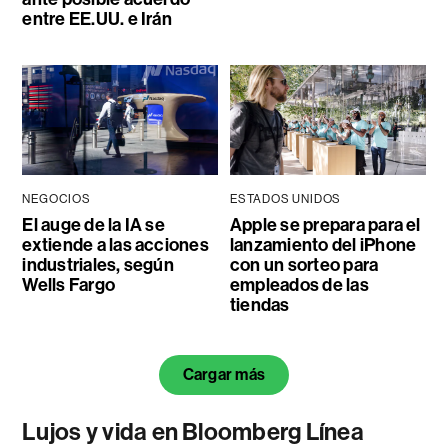
entre EE.UU. e Irán
NEGOCIOS
ESTADOS UNIDOS
El auge de la IA se
Apple se prepara para el
extiende a las acciones
lanzamiento del iPhone
industriales, según
con un sorteo para
Wells Fargo
empleados de las
tiendas
Cargar más
Lujos y vida en Bloomberg Línea