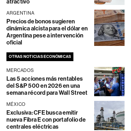
atractivo
ARGENTINA
Precios de bonos sugieren
dinámica alcista para el dólar en
Argentina pese a intervención
oficial
OTRAS NOTICIAS ECONÓMICAS
MERCADOS
Las 5 acciones más rentables
del S&P 500 en 2026 en una
semana récord para Wall Street
MÉXICO
Exclusiva: CFE busca emitir
nueva Fibra E con portafolio de
centrales eléctricas