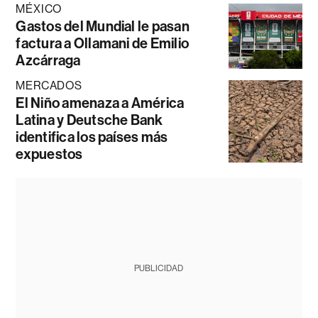
MÉXICO
Gastos del Mundial le pasan
factura a Ollamani de Emilio
Azcárraga
MERCADOS
El Niño amenaza a América
Latina y Deutsche Bank
identifica los países más
expuestos
PUBLICIDAD