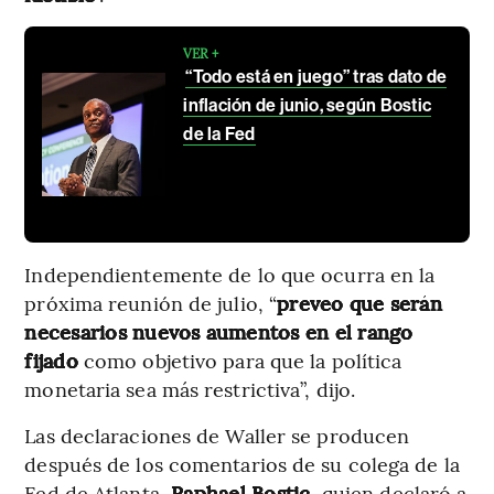
VER +
“Todo está en juego” tras dato de
inflación de junio, según Bostic
de la Fed
Independientemente de lo que ocurra en la
próxima reunión de julio, “
preveo que serán
necesarios nuevos aumentos en el rango
fijado
como objetivo para que la política
monetaria sea más restrictiva”, dijo.
Las declaraciones de Waller se producen
después de los comentarios de su colega de la
Fed de Atlanta,
Raphael Bostic,
quien declaró a