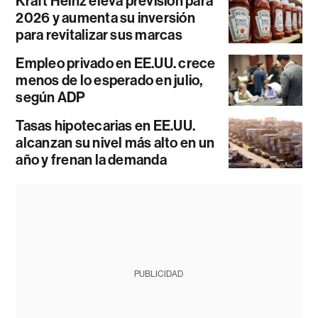
Kraft Heinz eleva previsión para
2026 y aumenta su inversión
para revitalizar sus marcas
Empleo privado en EE.UU. crece
menos de lo esperado en julio,
según ADP
Tasas hipotecarias en EE.UU.
alcanzan su nivel más alto en un
año y frenan la demanda
PUBLICIDAD