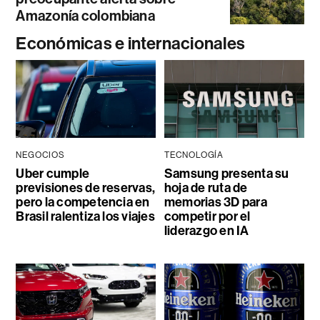
Amazonía colombiana
Económicas e internacionales
NEGOCIOS
TECNOLOGÍA
Uber cumple
Samsung presenta su
previsiones de reservas,
hoja de ruta de
pero la competencia en
memorias 3D para
Brasil ralentiza los viajes
competir por el
liderazgo en IA