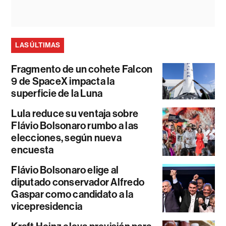
LAS ÚLTIMAS
Fragmento de un cohete Falcon
9 de SpaceX impacta la
superficie de la Luna
Lula reduce su ventaja sobre
Flávio Bolsonaro rumbo a las
elecciones, según nueva
encuesta
Flávio Bolsonaro elige al
diputado conservador Alfredo
Gaspar como candidato a la
vicepresidencia