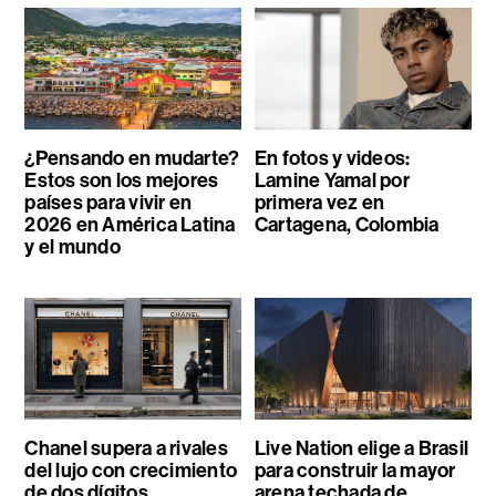
¿Pensando en mudarte?
En fotos y videos:
Estos son los mejores
Lamine Yamal por
países para vivir en
primera vez en
2026 en América Latina
Cartagena, Colombia
y el mundo
Chanel supera a rivales
Live Nation elige a Brasil
del lujo con crecimiento
para construir la mayor
de dos dígitos,
arena techada de