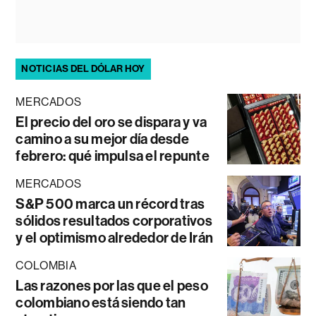
NOTICIAS DEL DÓLAR HOY
MERCADOS
El precio del oro se dispara y va
camino a su mejor día desde
febrero: qué impulsa el repunte
MERCADOS
S&P 500 marca un récord tras
sólidos resultados corporativos
y el optimismo alrededor de Irán
COLOMBIA
Las razones por las que el peso
colombiano está siendo tan