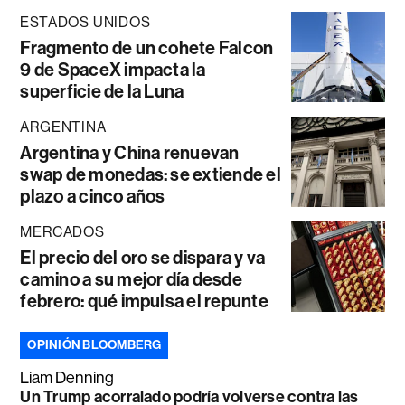
ESTADOS UNIDOS
Fragmento de un cohete Falcon
9 de SpaceX impacta la
superficie de la Luna
ARGENTINA
Argentina y China renuevan
swap de monedas: se extiende el
plazo a cinco años
MERCADOS
El precio del oro se dispara y va
camino a su mejor día desde
febrero: qué impulsa el repunte
OPINIÓN BLOOMBERG
Liam Denning
Un Trump acorralado podría volverse contra las