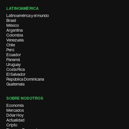
LATINOAMÉRICA
Latinoamérica y el mundo
Brasil
México
Argentina
Colombia
Venezuela
Chile
Perú
Ecuador
Panamá
Uruguay
Costa Rica
El Salvador
República Dominicana
Guatemala
SOBRE NOSOTROS
Economía
Mercados
Dólar Hoy
Actualidad
Cripto