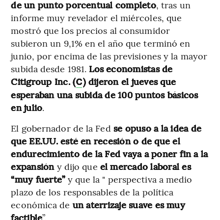
de un punto porcentual completo
, tras un
informe muy revelador el miércoles, que
mostró que los precios al consumidor
subieron un 9,1% en el año que terminó en
junio, por encima de las previsiones y la mayor
subida desde 1981.
Los economistas de
Citigroup Inc. (
) dijeron el jueves que
C
esperaban una subida de 100 puntos básicos
en julio
.
El gobernador de la Fed
se opuso a la idea de
que EE.UU. esté en recesión o de que el
endurecimiento de la Fed vaya a poner fin a la
expansión
y dijo que
el mercado laboral es
“muy fuerte”
y que la " perspectiva a medio
plazo de los responsables de la política
económica de
un aterrizaje suave es muy
factible
”.