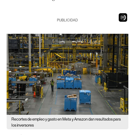
21
PUBLICIDAD
Recortes de empleo y gasto en Meta y Amazon dan resultados para
los inversores