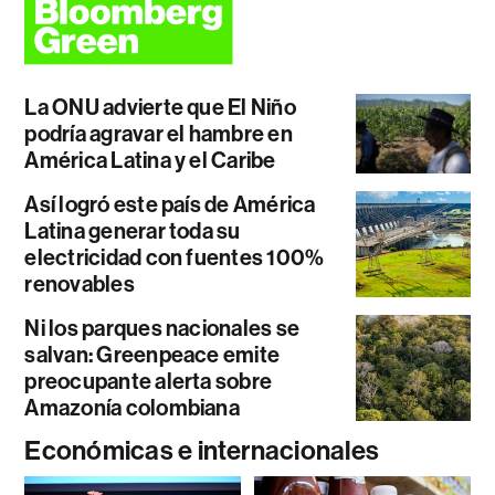
La ONU advierte que El Niño
podría agravar el hambre en
América Latina y el Caribe
Así logró este país de América
Latina generar toda su
electricidad con fuentes 100%
renovables
Ni los parques nacionales se
salvan: Greenpeace emite
preocupante alerta sobre
Amazonía colombiana
Económicas e internacionales