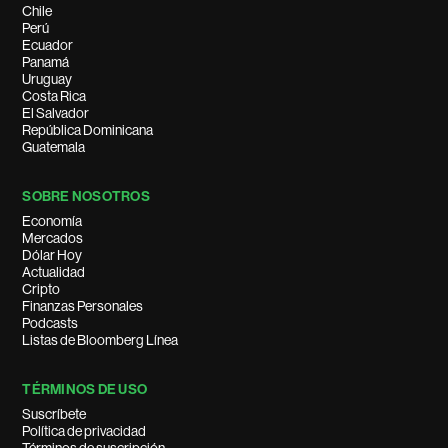
Chile
Perú
Ecuador
Panamá
Uruguay
Costa Rica
El Salvador
República Dominicana
Guatemala
SOBRE NOSOTROS
Economía
Mercados
Dólar Hoy
Actualidad
Cripto
Finanzas Personales
Podcasts
Listas de Bloomberg Línea
TÉRMINOS DE USO
Suscríbete
Política de privacidad