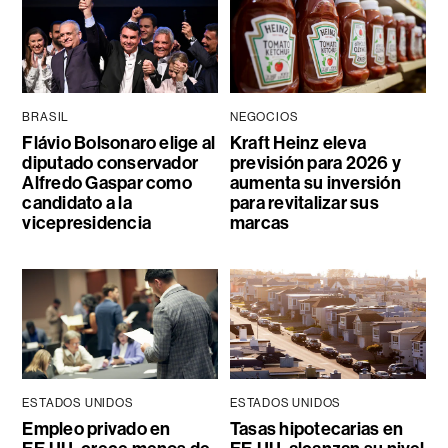
BRASIL
NEGOCIOS
Flávio Bolsonaro elige al
Kraft Heinz eleva
diputado conservador
previsión para 2026 y
Alfredo Gaspar como
aumenta su inversión
candidato a la
para revitalizar sus
vicepresidencia
marcas
ESTADOS UNIDOS
ESTADOS UNIDOS
Empleo privado en
Tasas hipotecarias en