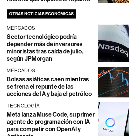
OTRAS NOTICIAS ECONÓMICAS
MERCADOS
Sector tecnológico podría
depender más de inversores
minoristas tras caída de julio,
según JPMorgan
MERCADOS
Bolsas asiáticas caen mientras
se frena el repunte de las
acciones de IA y baja el petróleo
TECNOLOGÍA
Meta lanza Muse Code, su primer
agente de programación con IA
para competir con OpenAI y