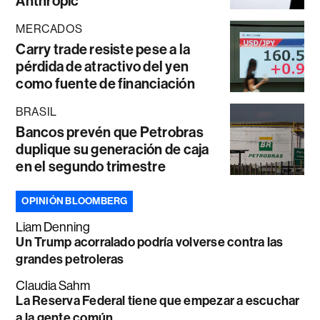
Anthropic
MERCADOS
Carry trade resiste pese a la
pérdida de atractivo del yen
como fuente de financiación
BRASIL
Bancos prevén que Petrobras
duplique su generación de caja
en el segundo trimestre
OPINIÓN BLOOMBERG
Liam Denning
Un Trump acorralado podría volverse contra las
grandes petroleras
Claudia Sahm
La Reserva Federal tiene que empezar a escuchar
a la gente común