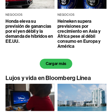
NEGOCIOS
NEGOCIOS
Honda eleva su
Heineken supera
previsión de ganancias
previsiones por
por el yen débil y la
crecimiento en Asia y
demanda de híbridos en
África pese al débil
EE.UU.
consumo en Europa y
América
Cargar más
Lujos y vida en Bloomberg Línea