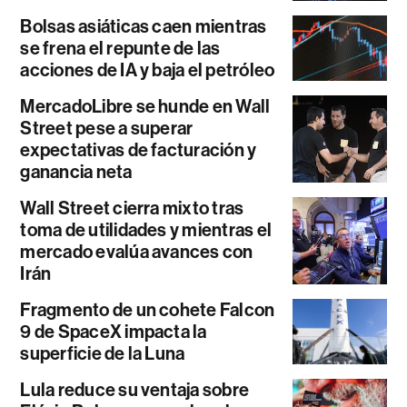
Bolsas asiáticas caen mientras
se frena el repunte de las
acciones de IA y baja el petróleo
MercadoLibre se hunde en Wall
Street pese a superar
expectativas de facturación y
ganancia neta
Wall Street cierra mixto tras
toma de utilidades y mientras el
mercado evalúa avances con
Irán
Fragmento de un cohete Falcon
9 de SpaceX impacta la
superficie de la Luna
Lula reduce su ventaja sobre