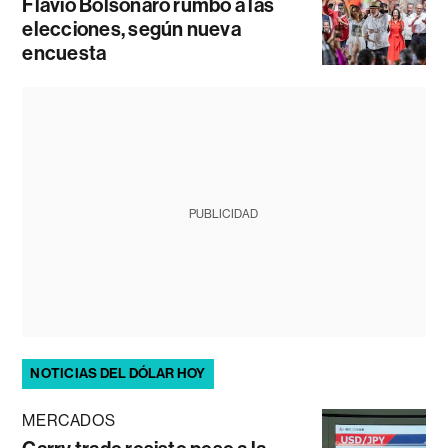
Flávio Bolsonaro rumbo a las
elecciones, según nueva
encuesta
PUBLICIDAD
NOTICIAS DEL DÓLAR HOY
MERCADOS