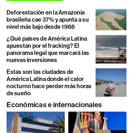
Deforestación en la Amazonía
brasileña cae 37% y apunta a su
nivel más bajo desde 1988
¿Qué países de América Latina
apuestan por el fracking? El
panorama legal que marcará las
nuevas inversiones
Estas son las ciudades de
América Latina donde el calor
nocturno hace perder más horas
de sueño
Económicas e internacionales