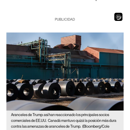
21
PUBLICIDAD
Aranceles de Trump: así han reaccionado los principales socios
comerciales de EE.UU.
Canadá mantuvo quizá la posición más dura
contra las amenazas de aranceles de Trump.
(Bloomberg/Cole