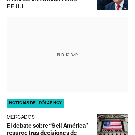
EE.UU.
PUBLICIDAD
NOTICIAS DEL DÓLAR HOY
MERCADOS
El debate sobre “Sell América”
resurge tras decisiones de