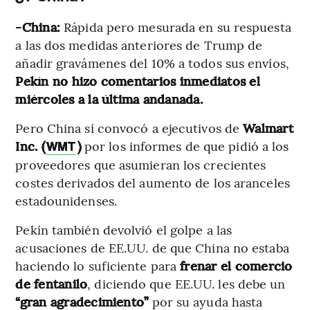
-China:
Rápida pero mesurada en su respuesta
a las dos medidas anteriores de Trump de
añadir gravámenes del 10% a todos sus envíos,
Pekín no hizo comentarios inmediatos el
miércoles a la última andanada.
Pero China sí convocó a ejecutivos de
Walmart
Inc. (
)
por los informes de que pidió a los
WMT
proveedores que asumieran los crecientes
costes derivados del aumento de los aranceles
estadounidenses.
Pekín también devolvió el golpe a las
acusaciones de EE.UU. de que China no estaba
haciendo lo suficiente para
frenar el comercio
de fentanilo
, diciendo que EE.UU. les debe un
“gran agradecimiento”
por su ayuda hasta