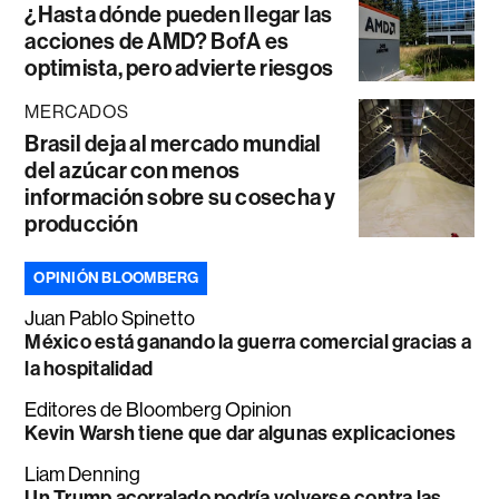
¿Hasta dónde pueden llegar las
acciones de AMD? BofA es
optimista, pero advierte riesgos
MERCADOS
Brasil deja al mercado mundial
del azúcar con menos
información sobre su cosecha y
producción
OPINIÓN BLOOMBERG
Juan Pablo Spinetto
México está ganando la guerra comercial gracias a
la hospitalidad
Editores de Bloomberg Opinion
Kevin Warsh tiene que dar algunas explicaciones
Liam Denning
Un Trump acorralado podría volverse contra las