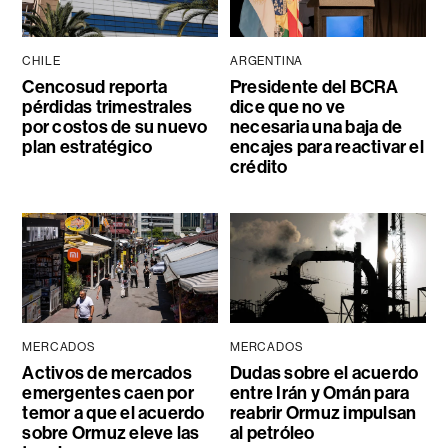
CHILE
ARGENTINA
Cencosud reporta
Presidente del BCRA
pérdidas trimestrales
dice que no ve
por costos de su nuevo
necesaria una baja de
plan estratégico
encajes para reactivar el
crédito
MERCADOS
MERCADOS
Activos de mercados
Dudas sobre el acuerdo
emergentes caen por
entre Irán y Omán para
temor a que el acuerdo
reabrir Ormuz impulsan
sobre Ormuz eleve las
al petróleo