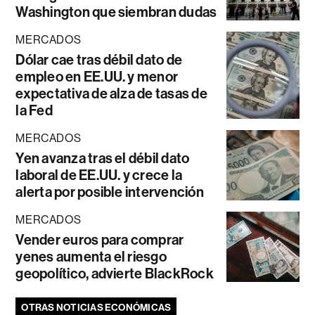
Washington que siembran dudas
MERCADOS
Dólar cae tras débil dato de
empleo en EE.UU. y menor
expectativa de alza de tasas de
la Fed
MERCADOS
Yen avanza tras el débil dato
laboral de EE.UU. y crece la
alerta por posible intervención
MERCADOS
Vender euros para comprar
yenes aumenta el riesgo
geopolítico, advierte BlackRock
OTRAS NOTICIAS ECONÓMICAS