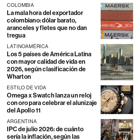
COLOMBIA
La mala hora del exportador
colombiano: dólar barato,
aranceles y fletes que no dan
tregua
LATINOAMÉRICA
Los 5 países de América Latina
con mayor calidad de vida en
2026, según clasificación de
Wharton
ESTILO DE VIDA
Omega x Swatch lanza un reloj
con oro para celebrar el alunizaje
del Apollo 11
ARGENTINA
IPC de julio 2026: de cuánto
sería la inflación, según las