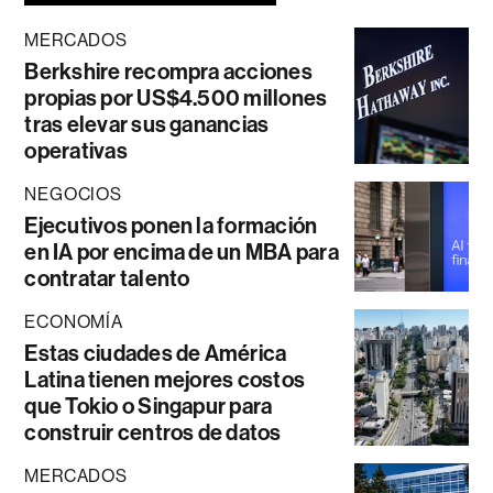
MERCADOS
Berkshire recompra acciones
propias por US$4.500 millones
tras elevar sus ganancias
operativas
NEGOCIOS
Ejecutivos ponen la formación
en IA por encima de un MBA para
contratar talento
ECONOMÍA
Estas ciudades de América
Latina tienen mejores costos
que Tokio o Singapur para
construir centros de datos
MERCADOS