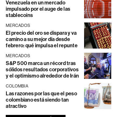
Venezuela en un mercado
impulsado por el auge de las
stablecoins
MERCADOS
El precio del oro se dispara y va
camino a su mejor día desde
febrero: qué impulsa el repunte
MERCADOS
S&P 500 marca un récord tras
sólidos resultados corporativos
y el optimismo alrededor de Irán
COLOMBIA
Las razones por las que el peso
colombiano está siendo tan
atractivo