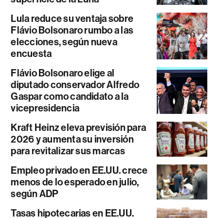
Lula reduce su ventaja sobre
Flávio Bolsonaro rumbo a las
elecciones, según nueva
encuesta
Flávio Bolsonaro elige al
diputado conservador Alfredo
Gaspar como candidato a la
vicepresidencia
Kraft Heinz eleva previsión para
2026 y aumenta su inversión
para revitalizar sus marcas
Empleo privado en EE.UU. crece
menos de lo esperado en julio,
según ADP
Tasas hipotecarias en EE.UU.