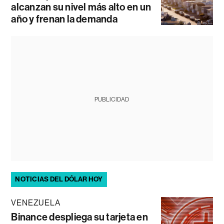
alcanzan su nivel más alto en un
año y frenan la demanda
PUBLICIDAD
NOTICIAS DEL DÓLAR HOY
VENEZUELA
Binance despliega su tarjeta en