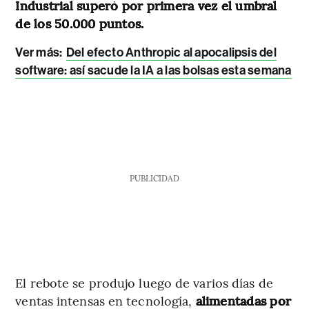
Industrial superó por primera vez el umbral
de los 50.000 puntos.
Ver más:
Del efecto Anthropic al apocalipsis del
software: así sacude la IA a las bolsas esta semana
PUBLICIDAD
El rebote se produjo luego de varios días de
ventas intensas en tecnología,
alimentadas por