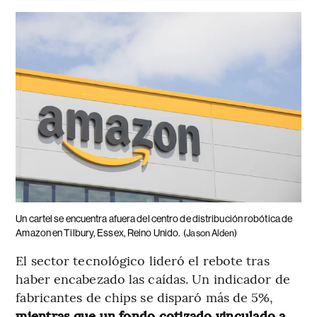
Un cartel se encuentra afuera del centro de distribución robótica de
Amazon en Tilbury, Essex, Reino Unido.
(Jason Alden)
El sector tecnológico lideró el rebote tras
haber encabezado las caídas. Un indicador de
fabricantes de chips se disparó más de 5%,
mientras que un fondo cotizado vinculado a