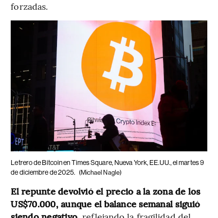
forzadas.
Letrero de Bitcoin en Times Square, Nueva York, EE.UU., el martes 9
de diciembre de 2025.
(Michael Nagle)
El repunte devolvió el precio a la zona de los
US$70.000, aunque el balance semanal siguió
siendo negativo
, reflejando la fragilidad del