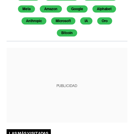
Meta
Amazon
Google
Alphabet
Anthropic
Microsoft
IA
Oro
Bitcoin
PUBLICIDAD
LAS MÁS VISITADAS