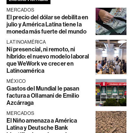
MERCADOS
El precio del dólar se debilita en
julio y América Latina tiene la
moneda más fuerte del mundo
LATINOAMÉRICA
Ni presencial, ni remoto, ni
híbrido: el nuevo modelo laboral
que WeWork ve crecer en
Latinoamérica
MÉXICO
Gastos del Mundial le pasan
factura a Ollamani de Emilio
Azcárraga
MERCADOS
El Niño amenaza a América
Latina y Deutsche Bank