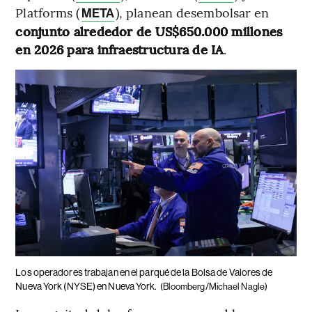
Platforms (
), planean desembolsar en
META
conjunto alrededor de US$650.000 millones
en 2026 para infraestructura de IA
.
Los operadores trabajan en el parqué de la Bolsa de Valores de
Nueva York (NYSE) en Nueva York.
(Bloomberg/Michael Nagle)