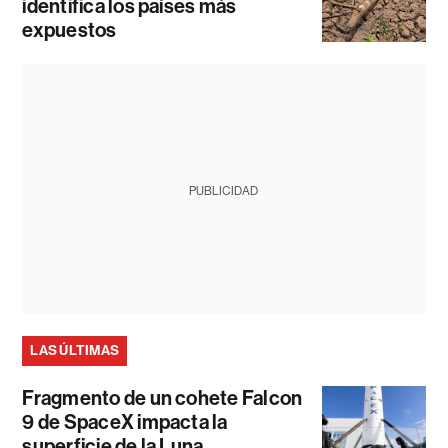
identifica los países más
expuestos
PUBLICIDAD
LAS ÚLTIMAS
Fragmento de un cohete Falcon
9 de SpaceX impacta la
superficie de la Luna