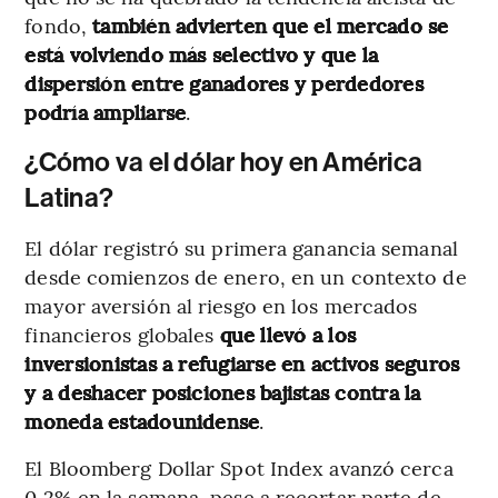
fondo,
también advierten que el mercado se
está volviendo más selectivo y que la
dispersión entre ganadores y perdedores
podría ampliarse
.
¿Cómo va el dólar hoy en América
Latina?
El dólar registró su primera ganancia semanal
desde comienzos de enero, en un contexto de
mayor aversión al riesgo en los mercados
financieros globales
que llevó a los
inversionistas a refugiarse en activos seguros
y a deshacer posiciones bajistas contra la
moneda estadounidense
.
El Bloomberg Dollar Spot Index avanzó cerca
0,2% en la semana, pese a recortar parte de