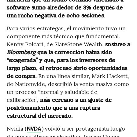
software sumó alrededor de 3% después de
una racha negativa de ocho sesiones
.
Para varios estrategas, el movimiento tuvo un
componente más técnico que fundamental.
Kenny Polcari, de SlateStone Wealth,
sostuvo a
Bloomberg
que la corrección había sido
“exagerada” y que, para los inversores de
largo plazo, el retroceso abrió oportunidades
de compra
. En una línea similar, Mark Hackett,
de Nationwide, describió la venta masiva como
un proceso “normal y saludable de
calibración”,
más cercano a un ajuste de
posicionamiento que a una ruptura
estructural del mercado.
Nvidia (
) volvió a ser protagonista luego
NVDA
de que su director ejecutivo, Jensen Huang,