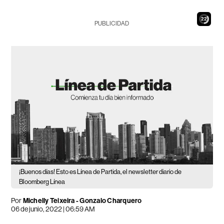
20
PUBLICIDAD
¡Buenos días! Esto es Línea de Partida, el newsletter diario de
Bloomberg Línea
Por
Michelly Teixeira
-
Gonzalo Charquero
06 de junio, 2022 | 06:59 AM