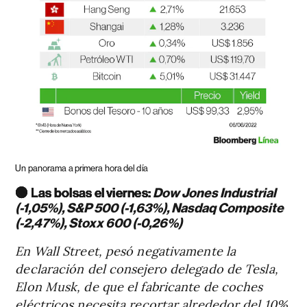
Un panorama a primera hora del día
🟢 Las bolsas el viernes:
Dow Jones Industrial
(-1,05%), S&P 500 (-1,63%), Nasdaq Composite
(-2,47%), Stoxx 600 (-0,26%)
En Wall Street, pesó negativamente la
declaración del consejero delegado de Tesla,
Elon Musk, de que el fabricante de coches
eléctricos necesita recortar alrededor del 10%