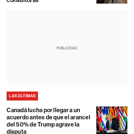
PUBLICIDAD
LAS ÚLTIMAS
Canadá lucha por llegar a un
acuerdo antes de que el arancel
del 50% de Trump agrave la
disputa