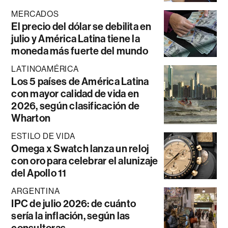
MERCADOS
El precio del dólar se debilita en
julio y América Latina tiene la
moneda más fuerte del mundo
LATINOAMÉRICA
Los 5 países de América Latina
con mayor calidad de vida en
2026, según clasificación de
Wharton
ESTILO DE VIDA
Omega x Swatch lanza un reloj
con oro para celebrar el alunizaje
del Apollo 11
ARGENTINA
IPC de julio 2026: de cuánto
sería la inflación, según las
consultoras