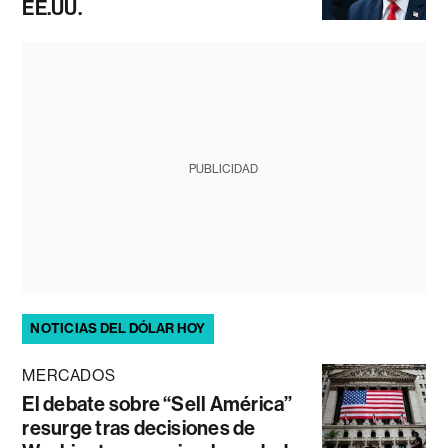
EE.UU.
PUBLICIDAD
NOTICIAS DEL DÓLAR HOY
MERCADOS
El debate sobre “Sell América”
resurge tras decisiones de