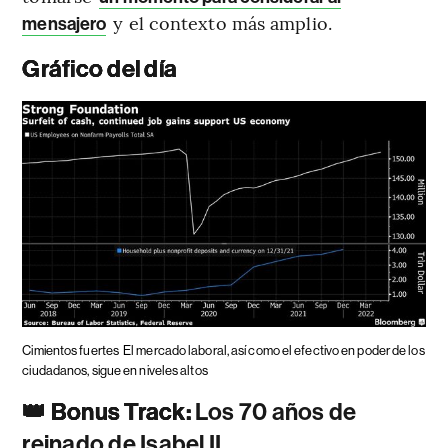
y el contexto más amplio.
mensajero
Gráfico del día
Cimientos fuertes
El mercado laboral, así como el efectivo en poder de los
ciudadanos, sigue en niveles altos
👑 Bonus Track:
Los 70 años de
reinado de Isabel II