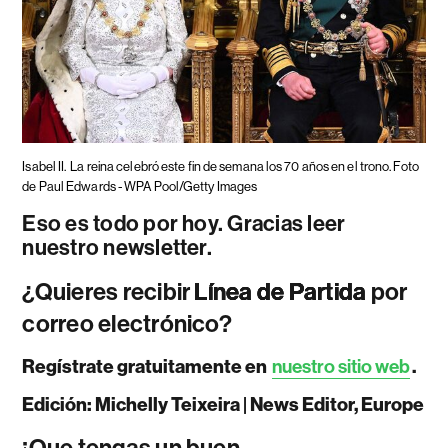
Isabel II.
La reina celebró este fin de semana los 70 años en el trono. Foto
de Paul Edwards - WPA Pool/Getty Images
Eso es todo por hoy. Gracias leer
nuestro newsletter.
¿Quieres recibir
Línea de Partida
por
correo electrónico?
Regístrate gratuitamente en
nuestro sitio web
.
Edición: Michelly Teixeira | News Editor, Europe
¡Que tengas un buen