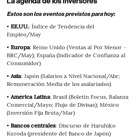
La agenda de los inversores
Estos son los eventos previstos para hoy:
•
EE.UU.
: Índice de Tendencia del
Empleo/May
•
Europa
: Reino Unido (Ventas al Por Menor -
BRC/May); España (Indicador de Confianza al
Consumidor)
•
Asia
: Japón (Salarios a Nivel Nacional/Abr;
Remuneración Media de los asalariados)
•
América Latina
: Brasil (Boletín Focus, Balanza
Comercial/Mayo; Flujo de Divisas); México
(Inversión Fija Bruta/Mar)
•
Bancos centrales
: Discurso de Haruhiko
Kuroda (presidente del Banco de Japón)