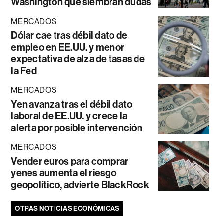
Washington que siembran dudas
MERCADOS
Dólar cae tras débil dato de
empleo en EE.UU. y menor
expectativa de alza de tasas de
la Fed
MERCADOS
Yen avanza tras el débil dato
laboral de EE.UU. y crece la
alerta por posible intervención
MERCADOS
Vender euros para comprar
yenes aumenta el riesgo
geopolítico, advierte BlackRock
OTRAS NOTICIAS ECONÓMICAS