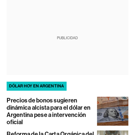
PUBLICIDAD
DÓLAR HOY EN ARGENTINA
Precios de bonos sugieren
dinámica alcista para el dólar en
Argentina pese a intervención
oficial
Reforma de la Carta Orgánica del