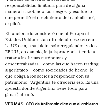
responsabilidad limitada, para de alguna
manera ir acotando los riesgos, y eso fue lo
que permitió el crecimiento del capitalismo”,
explicó.
El funcionario consideró que ni Europa ni
Estados Unidos están ofreciendo ese terreno.
La UE está, a su juicio, sobreregulando; en los
EE.UU., en cambio, la jurisprudencia tiende a
tratar a las firmas autónomas y
descentralizadas —como las que hacen trading
algorítmico— como sociedades de hecho, lo
que obliga a los socios a responder con su
patrimonio. “Argentina te ofrecería eso. Es una
apuesta donde Argentina tiene todo para
ganar”, afirmó.
VER MÁS:
CEO de Anthropic dice que el gobierno