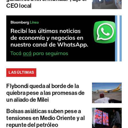
CEO local
LAS ÚLTIMAS
Flybondi queda al borde de la
quiebra pese a las promesas de
un aliado de Milei
Bolsas asiáticas suben pese a
tensiones en Medio Oriente y al
repunte del petróleo