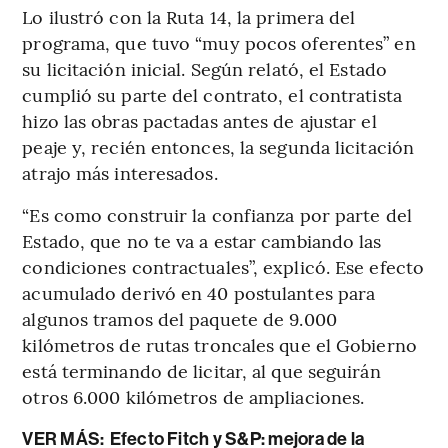
Lo ilustró con la Ruta 14, la primera del
programa, que tuvo “muy pocos oferentes” en
su licitación inicial. Según relató, el Estado
cumplió su parte del contrato, el contratista
hizo las obras pactadas antes de ajustar el
peaje y, recién entonces, la segunda licitación
atrajo más interesados.
“Es como construir la confianza por parte del
Estado, que no te va a estar cambiando las
condiciones contractuales”, explicó. Ese efecto
acumulado derivó en 40 postulantes para
algunos tramos del paquete de 9.000
kilómetros de rutas troncales que el Gobierno
está terminando de licitar, al que seguirán
otros 6.000 kilómetros de ampliaciones.
VER MÁS:
Efecto Fitch y S&P: mejora de la