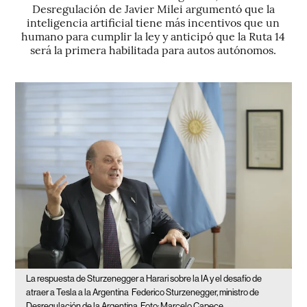
Desregulación de Javier Milei argumentó que la
inteligencia artificial tiene más incentivos que un
humano para cumplir la ley y anticipó que la Ruta 14
será la primera habilitada para autos autónomos.
La respuesta de Sturzenegger a Harari sobre la IA y el desafío de
atraer a Tesla a la Argentina
Federico Sturzenegger, ministro de
Desregulación de la Argentina. Foto: Marcelo Capece