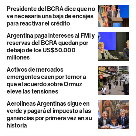
Presidente del BCRA dice que no
ve necesaria una baja de encajes
para reactivar el crédito
Argentina paga intereses al FMI y
reservas del BCRA quedan por
debajo de los US$50.000
millones
Activos de mercados
emergentes caen por temor a
que el acuerdo sobre Ormuz
eleve las tensiones
Aerolíneas Argentinas sigue en
verde y pagará el impuesto a las
ganancias por primera vez en su
historia