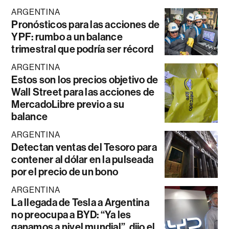
ARGENTINA
Pronósticos para las acciones de
YPF: rumbo a un balance
trimestral que podría ser récord
ARGENTINA
Estos son los precios objetivo de
Wall Street para las acciones de
MercadoLibre previo a su
balance
ARGENTINA
Detectan ventas del Tesoro para
contener al dólar en la pulseada
por el precio de un bono
ARGENTINA
La llegada de Tesla a Argentina
no preocupa a BYD: “Ya les
ganamos a nivel mundial”, dijo el